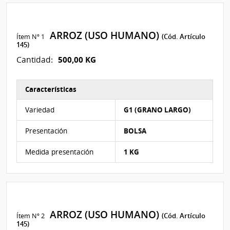
ARROZ (USO HUMANO)
Ítem Nº 1
(Cód. Artículo
145)
500,00 KG
Cantidad:
Características
Características del Ítem Nº 2
Variedad
G1 (GRANO LARGO)
Presentación
BOLSA
Medida presentación
1 KG
ARROZ (USO HUMANO)
Ítem Nº 2
(Cód. Artículo
145)