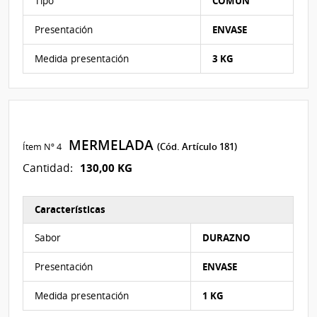
Tipo
COMUN
Presentación
ENVASE
Medida presentación
3 KG
MERMELADA
Ítem Nº 4
(Cód. Artículo 181)
130,00 KG
Cantidad:
Características
Características del Ítem Nº 4
Sabor
DURAZNO
Presentación
ENVASE
Medida presentación
1 KG