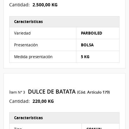
2.500,00 KG
Cantidad:
Características
Características del Ítem Nº 3
Variedad
PARBOILED
Presentación
BOLSA
Medida presentación
5 KG
DULCE DE BATATA
Ítem Nº 3
(Cód. Artículo 179)
220,00 KG
Cantidad:
Características
Características del Ítem Nº 1