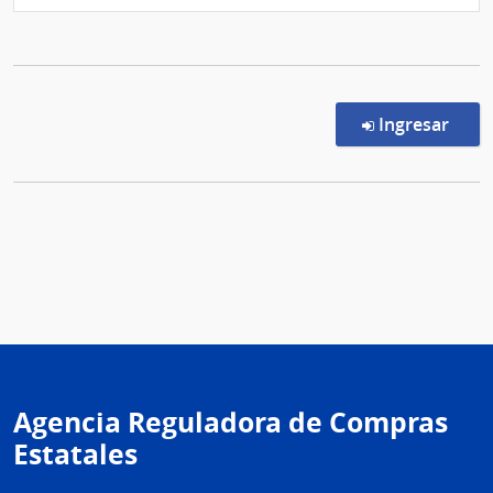
en l
Ingresar
Agencia Reguladora de Compras
Estatales