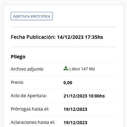
Apertura electrónica
Fecha Publicación:
14/12/2023 17:35hs
Pliego
archivo
Archivo adjunto
(.docx 147 Kb)
adjunto/pliego
Precio
0,00
Acto de Apertura:
21/12/2023 10:00hs
Prórrogas hasta el:
19/12/2023
Aclaraciones hasta el:
19/12/2023