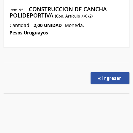
CONSTRUCCION DE CANCHA
Ítem Nº 1
POLIDEPORTIVA
(Cód. Artículo 77072)
2,00 UNIDAD
Cantidad:
Moneda:
Pesos Uruguayos
en l
Ingresar