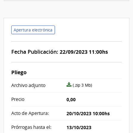
Apertura electrónica
Fecha Publicación:
22/09/2023 11:00hs
Pliego
archivo
Archivo adjunto
(.zip 3 Mb)
adjunto/pliego
Precio
0,00
Acto de Apertura:
20/10/2023 10:00hs
Prórrogas hasta el:
13/10/2023