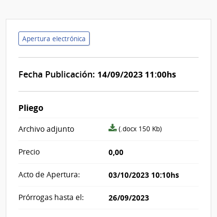
Apertura electrónica
Fecha Publicación:
14/09/2023 11:00hs
Pliego
archivo
Archivo adjunto
(.docx 150 Kb)
adjunto/pliego
Precio
0,00
Acto de Apertura:
03/10/2023 10:10hs
Prórrogas hasta el:
26/09/2023