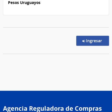
Pesos Uruguayos
en l
Ingresar
Agencia Reguladora de Compras