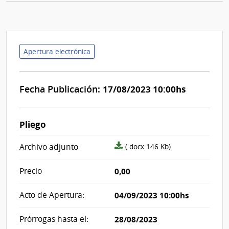
Apertura electrónica
Fecha Publicación:
17/08/2023 10:00hs
Pliego
archivo
Archivo adjunto
(.docx 146 Kb)
adjunto/pliego
Precio
0,00
Acto de Apertura:
04/09/2023 10:00hs
Prórrogas hasta el:
28/08/2023