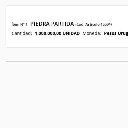
PIEDRA PARTIDA
Ítem Nº 1
(Cód. Artículo 15504)
1.000.000,00 UNIDAD
Pesos Uru
Cantidad:
Moneda: