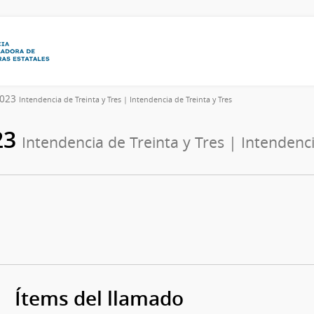
/2023
Intendencia de Treinta y Tres | Intendencia de Treinta y Tres
23
Intendencia de Treinta y Tres | Intendenci
Ítems del llamado