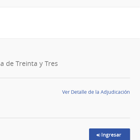
a de Treinta y Tres
Ver Detalle de la Adjudicación
en la c
Ingresar