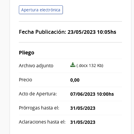
Apertura electrónica
Fecha Publicación:
23/05/2023 10:05hs
Pliego
archivo
Archivo adjunto
(.docx 132 Kb)
adjunto/pliego
Precio
0,00
Acto de Apertura:
07/06/2023 10:00hs
Prórrogas hasta el:
31/05/2023
Aclaraciones hasta el:
31/05/2023