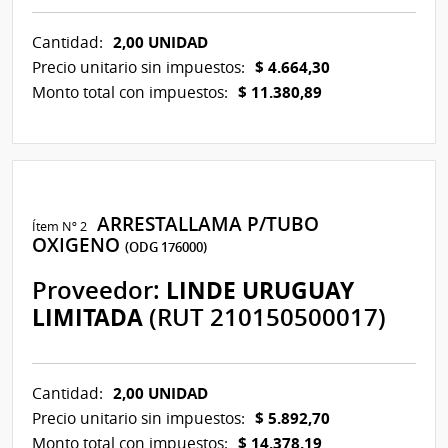
2,00 UNIDAD
Cantidad:
$ 4.664,30
Precio unitario sin impuestos:
$ 11.380,89
Monto total con impuestos:
ARRESTALLAMA P/TUBO
Ítem Nº 2
OXIGENO
(ODG 176000)
Proveedor:
LINDE URUGUAY
LIMITADA
(RUT 210150500017)
2,00 UNIDAD
Cantidad:
$ 5.892,70
Precio unitario sin impuestos:
$ 14.378,19
Monto total con impuestos: