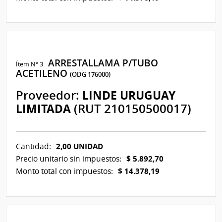
ARRESTALLAMA P/TUBO
Ítem Nº 3
ACETILENO
(ODG 176000)
Proveedor:
LINDE URUGUAY
LIMITADA
(RUT 210150500017)
2,00 UNIDAD
Cantidad:
$ 5.892,70
Precio unitario sin impuestos:
$ 14.378,19
Monto total con impuestos: