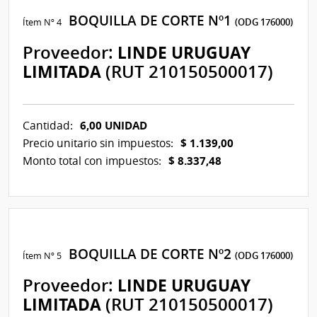
BOQUILLA DE CORTE Nº1
Ítem Nº 4
(ODG 176000)
Proveedor:
LINDE URUGUAY
LIMITADA
(RUT 210150500017)
6,00 UNIDAD
Cantidad:
$ 1.139,00
Precio unitario sin impuestos:
$ 8.337,48
Monto total con impuestos:
BOQUILLA DE CORTE Nº2
Ítem Nº 5
(ODG 176000)
Proveedor:
LINDE URUGUAY
LIMITADA
(RUT 210150500017)