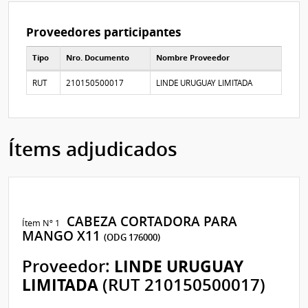
Proveedores participantes
Tipo
Nro. Documento
Nombre Proveedor
Proveedores participantes
RUT
210150500017
LINDE URUGUAY LIMITADA
Ítems adjudicados
CABEZA CORTADORA PARA
Ítem Nº 1
MANGO X11
(ODG 176000)
Proveedor:
LINDE URUGUAY
LIMITADA
(RUT 210150500017)