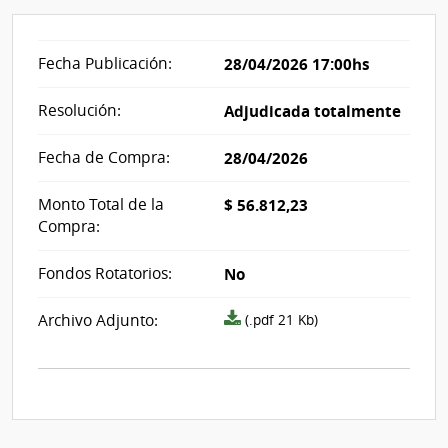
Fecha Publicación:
28/04/2026 17:00hs
Resolución:
Adjudicada totalmente
Fecha de Compra:
28/04/2026
Monto Total de la
$ 56.812,23
Compra:
Fondos Rotatorios:
No
Archivo
Archivo Adjunto:
(.pdf 21 Kb)
resolución
acta_i490102.pdf