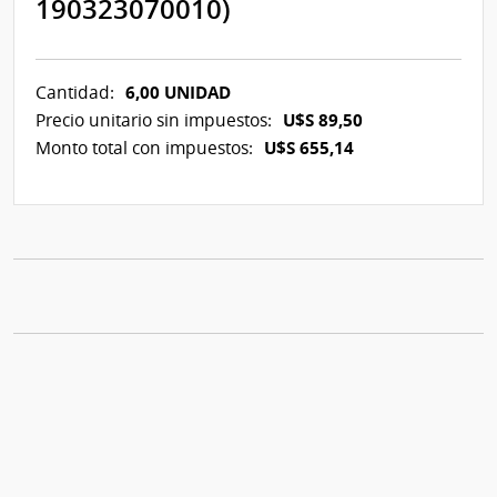
190323070010)
6,00 UNIDAD
Cantidad:
U$S 89,50
Precio unitario sin impuestos:
U$S 655,14
Monto total con impuestos: