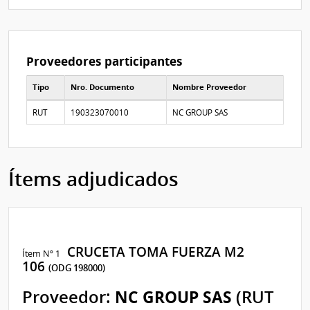
Proveedores participantes
Tipo
Nro. Documento
Nombre Proveedor
Proveedores participantes
RUT
190323070010
NC GROUP SAS
Ítems adjudicados
CRUCETA TOMA FUERZA M2
Ítem Nº 1
106
(ODG 198000)
Proveedor:
NC GROUP SAS
(RUT