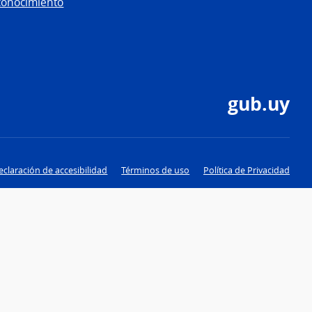
conocimiento
gub.uy
eclaración de accesibilidad
Términos de uso
Política de Privacidad