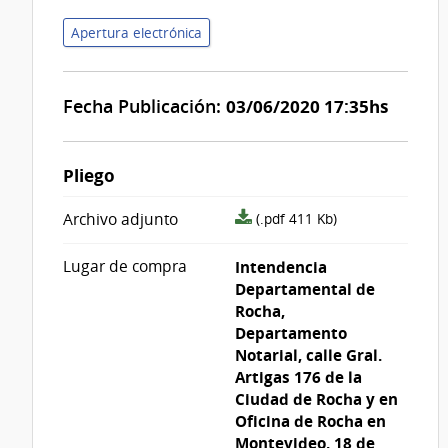
Apertura electrónica
Fecha Publicación:
03/06/2020 17:35hs
Pliego
archivo
Archivo adjunto
(.pdf 411 Kb)
adjunto/pliego
Lugar de compra
Intendencia
Departamental de
Rocha,
Departamento
Notarial, calle Gral.
Artigas 176 de la
Ciudad de Rocha y en
Oficina de Rocha en
Montevideo, 18 de