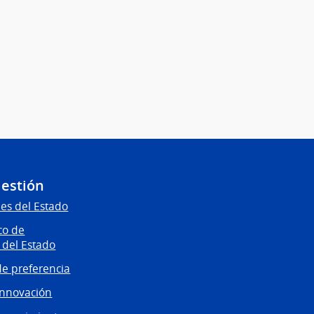
Gestión
es del Estado
co de
 del Estado
e preferencia
innovación