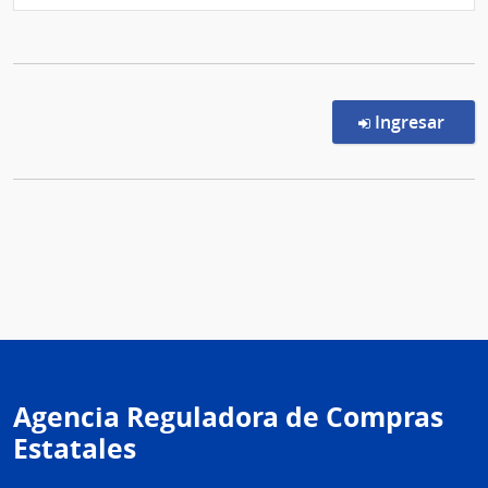
en l
Ingresar
Agencia Reguladora de Compras
Estatales