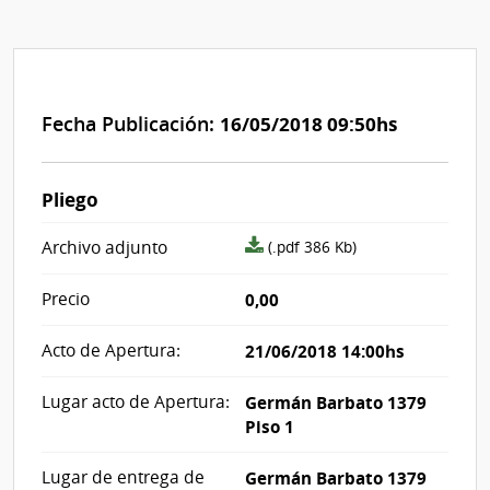
Fecha Publicación:
16/05/2018 09:50hs
Pliego
archivo
Archivo adjunto
(.pdf 386 Kb)
adjunto/pliego
Precio
0,00
Acto de Apertura:
21/06/2018 14:00hs
Lugar acto de Apertura:
Germán Barbato 1379
Piso 1
Lugar de entrega de
Germán Barbato 1379