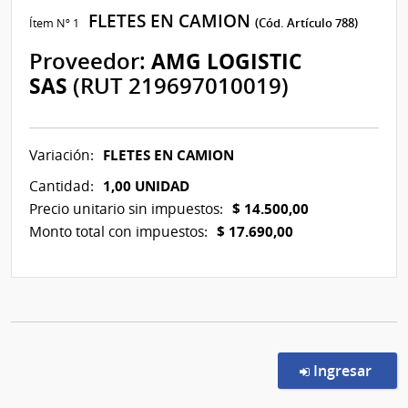
FLETES EN CAMION
Ítem Nº 1
(Cód. Artículo 788)
Proveedor:
AMG LOGISTIC
SAS
(RUT 219697010019)
FLETES EN CAMION
Variación:
1,00 UNIDAD
Cantidad:
$ 14.500,00
Precio unitario sin impuestos:
$ 17.690,00
Monto total con impuestos:
en l
Ingresar