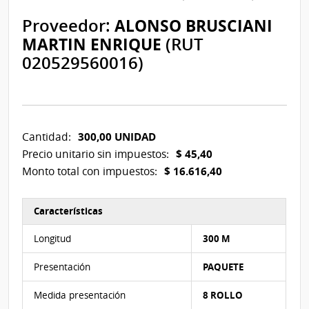
Proveedor:
ALONSO BRUSCIANI
MARTIN ENRIQUE
(RUT
020529560016)
300,00 UNIDAD
Cantidad:
$ 45,40
Precio unitario sin impuestos:
$ 16.616,40
Monto total con impuestos:
Características
Características del Ítem Nº 2
Longitud
300 M
Presentación
PAQUETE
Medida presentación
8 ROLLO