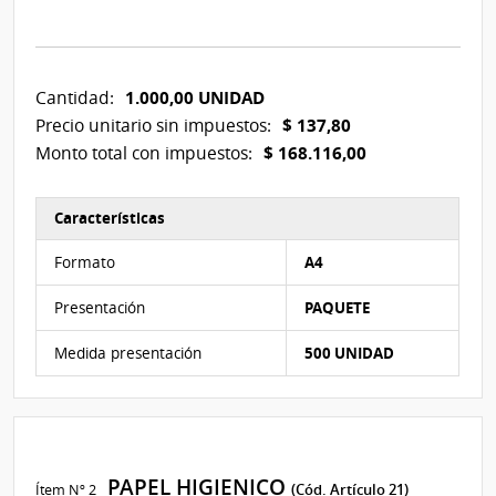
1.000,00 UNIDAD
Cantidad:
$ 137,80
Precio unitario sin impuestos:
$ 168.116,00
Monto total con impuestos:
Características
Características del Ítem Nº 1
Formato
A4
Presentación
PAQUETE
Medida presentación
500 UNIDAD
PAPEL HIGIENICO
Ítem Nº 2
(Cód. Artículo 21)