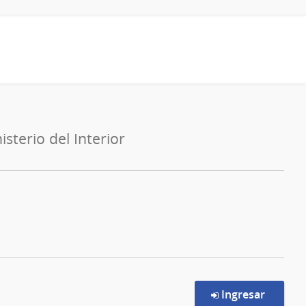
isterio del Interior
en la c
Ingresar