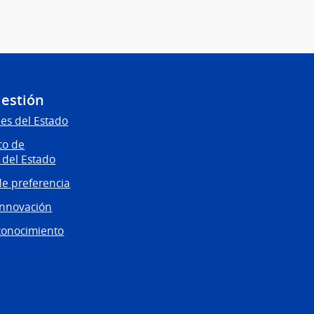
Gestión
es del Estado
co de
 del Estado
e preferencia
innovación
conocimiento