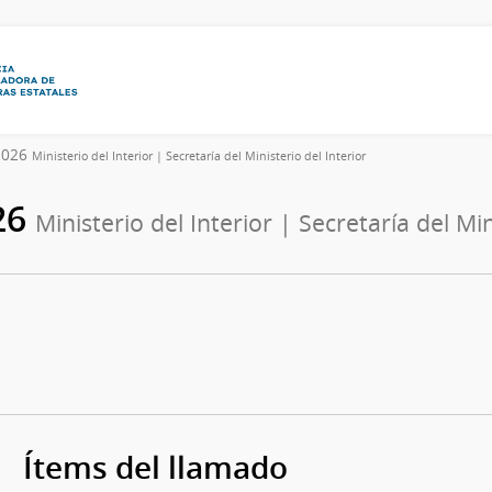
/2026
Ministerio del Interior | Secretaría del Ministerio del Interior
26
Ministerio del Interior | Secretaría del Min
Ítems del llamado