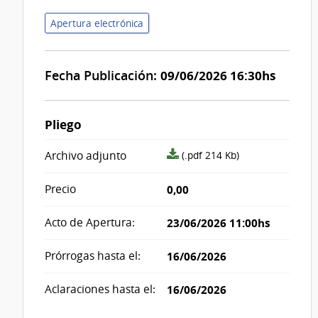
Apertura electrónica
Fecha Publicación:
09/06/2026 16:30hs
Pliego
archivo
Archivo adjunto
(.pdf 214 Kb)
adjunto/pliego
Precio
0,00
Acto de Apertura:
23/06/2026 11:00hs
Prórrogas hasta el:
16/06/2026
Aclaraciones hasta el:
16/06/2026