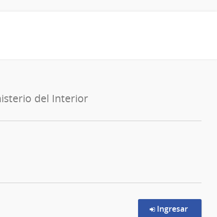
isterio del Interior
en la c
Ingresar