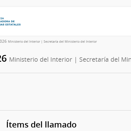
/2026
Ministerio del Interior | Secretaría del Ministerio del Interior
26
Ministerio del Interior | Secretaría del Min
Ítems del llamado