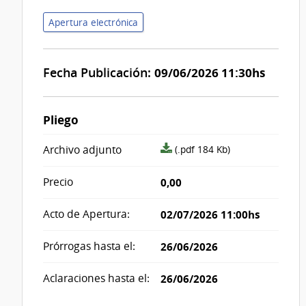
Apertura electrónica
Fecha Publicación:
09/06/2026 11:30hs
Pliego
archivo
Archivo adjunto
(.pdf 184 Kb)
adjunto/pliego
Precio
0,00
Acto de Apertura:
02/07/2026 11:00hs
Prórrogas hasta el:
26/06/2026
Aclaraciones hasta el:
26/06/2026