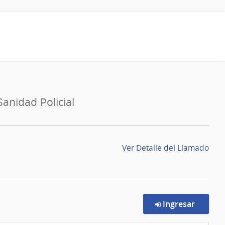
Sanidad Policial
Ver Detalle del Llamado
en la c
Ingresar