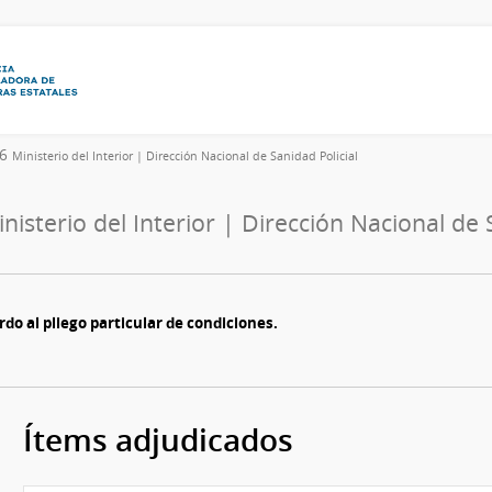
26
Ministerio del Interior | Dirección Nacional de Sanidad Policial
nisterio del Interior | Dirección Nacional de 
do al pliego particular de condiciones.
Ítems adjudicados