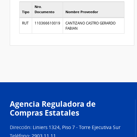
Nro.
Tipo
Documento
Nombre Proveedor
Proveedores participantes
RUT
110366610019
CANTIZANO CASTRO GERARDO
FABIAN
Agencia Reguladora de
Compras Estatales
Dirección:
Liniers 1324, Piso 7 - Torre Ejecutiva Sur
Teléfono:
2903 11 11