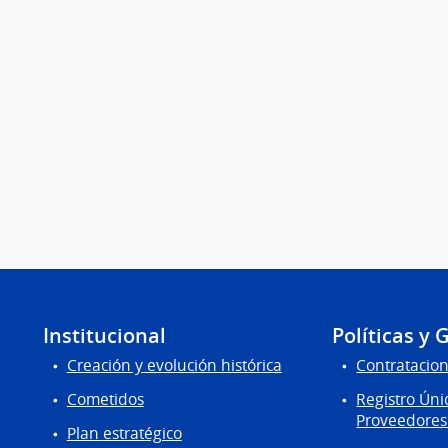
Institucional
Políticas y 
Creación y evolución histórica
Contratacion
Cometidos
Registro Úni
Proveedores
Plan estratégico