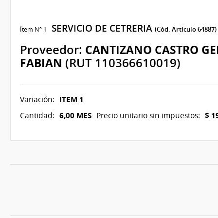
SERVICIO DE CETRERIA
Ítem Nº 1
(Cód. Artículo 64887)
Proveedor:
CANTIZANO CASTRO G
FABIAN
(RUT 110366610019)
ITEM 1
Variación:
6,00 MES
$ 1
Cantidad:
Precio unitario sin impuestos: