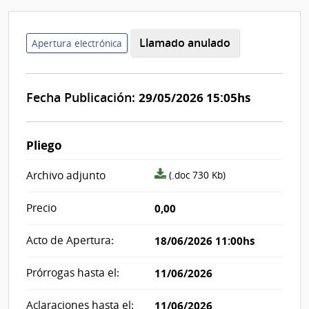
Llamado anulado
Apertura electrónica
Fecha Publicación:
29/05/2026 15:05hs
Pliego
archivo
Archivo adjunto
(.doc 730 Kb)
adjunto/pliego
Precio
0,00
Acto de Apertura:
18/06/2026 11:00hs
Prórrogas hasta el:
11/06/2026
Aclaraciones hasta el:
11/06/2026