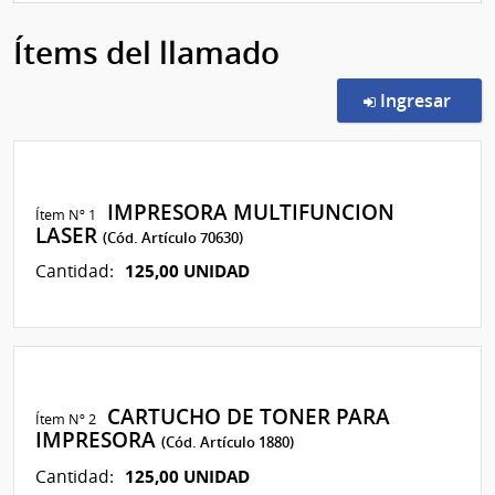
Ítems del llamado
en l
Ingresar
IMPRESORA MULTIFUNCION
Ítem Nº 1
LASER
(Cód. Artículo 70630)
125,00 UNIDAD
Cantidad:
CARTUCHO DE TONER PARA
Ítem Nº 2
IMPRESORA
(Cód. Artículo 1880)
125,00 UNIDAD
Cantidad: