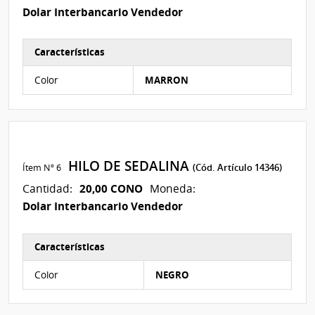
Dolar Interbancario Vendedor
Características
Características del Ítem Nº 16
Color
MARRON
HILO DE SEDALINA
Ítem Nº 6
(Cód. Artículo 14346)
20,00 CONO
Cantidad:
Moneda:
Dolar Interbancario Vendedor
Características
Características del Ítem Nº 17
Color
NEGRO