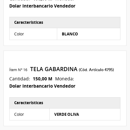
Dolar Interbancario Vendedor
Características
Características del Ítem Nº 4
Color
BLANCO
TELA GABARDINA
Ítem Nº 16
(Cód. Artículo 4795)
150,00 M
Cantidad:
Moneda:
Dolar Interbancario Vendedor
Características
Características del Ítem Nº 10
Color
VERDE OLIVA