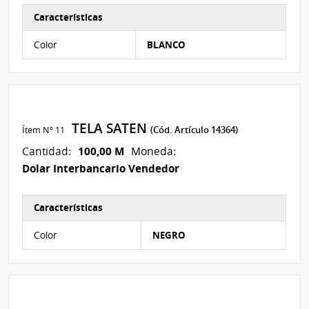
Características
Características del Ítem Nº 19
Color
BLANCO
TELA SATEN
Ítem Nº 11
(Cód. Artículo 14364)
100,00 M
Cantidad:
Moneda:
Dolar Interbancario Vendedor
Características
Características del Ítem Nº 20
Color
NEGRO