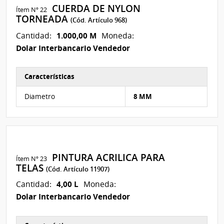
CUERDA DE NYLON
Ítem Nº 22
TORNEADA
(Cód. Artículo 968)
1.000,00 M
Cantidad:
Moneda:
Dolar Interbancario Vendedor
Características
Características del Ítem Nº 6
Diametro
8 MM
PINTURA ACRILICA PARA
Ítem Nº 23
TELAS
(Cód. Artículo 11907)
4,00 L
Cantidad:
Moneda:
Dolar Interbancario Vendedor