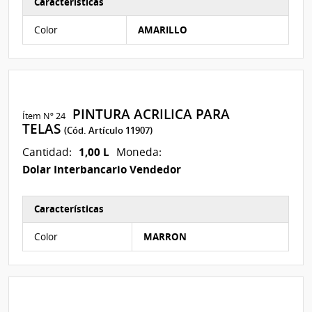
Características
Características del Ítem Nº 3
Color
AMARILLO
PINTURA ACRILICA PARA
Ítem Nº 24
TELAS
(Cód. Artículo 11907)
1,00 L
Cantidad:
Moneda:
Dolar Interbancario Vendedor
Características
Características del Ítem Nº 25
Color
MARRON