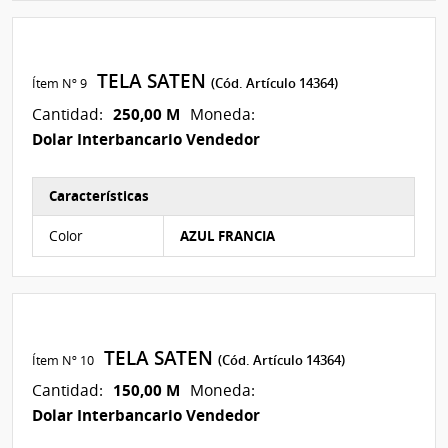
TELA SATEN
Ítem Nº 9
(Cód. Artículo 14364)
250,00 M
Cantidad:
Moneda:
Dolar Interbancario Vendedor
Características
Características del Ítem Nº 18
Color
AZUL FRANCIA
TELA SATEN
Ítem Nº 10
(Cód. Artículo 14364)
150,00 M
Cantidad:
Moneda:
Dolar Interbancario Vendedor