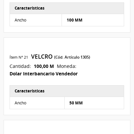
Características
Características del Ítem Nº 15
Ancho
100 MM
VELCRO
Ítem Nº 21
(Cód. Artículo 1305)
100,00 M
Cantidad:
Moneda:
Dolar Interbancario Vendedor
Características
Características del Ítem Nº 24
Ancho
50 MM