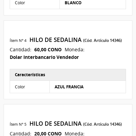
Color
BLANCO
HILO DE SEDALINA
Ítem Nº 4
(Cód. Artículo 14346)
60,00 CONO
Cantidad:
Moneda:
Dolar Interbancario Vendedor
Características
Características del Ítem Nº 8
Color
AZUL FRANCIA
HILO DE SEDALINA
Ítem Nº 5
(Cód. Artículo 14346)
20,00 CONO
Cantidad:
Moneda: