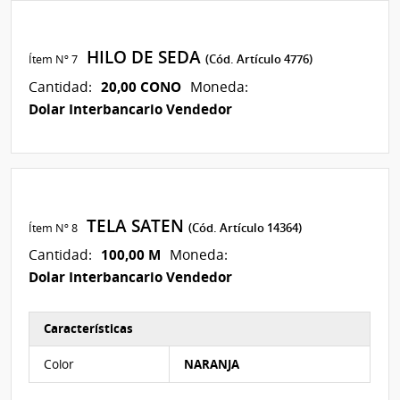
HILO DE SEDA
Ítem Nº 7
(Cód. Artículo 4776)
20,00 CONO
Cantidad:
Moneda:
Dolar Interbancario Vendedor
TELA SATEN
Ítem Nº 8
(Cód. Artículo 14364)
100,00 M
Cantidad:
Moneda:
Dolar Interbancario Vendedor
Características
Características del Ítem Nº 13
Color
NARANJA