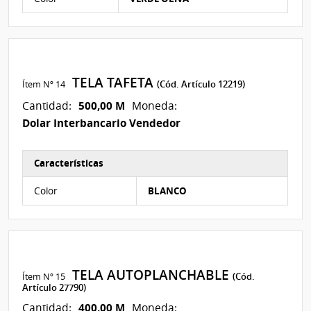
TELA TAFETA
Ítem Nº 14
(Cód. Artículo 12219)
500,00 M
Cantidad:
Moneda:
Dolar Interbancario Vendedor
Características
Características del Ítem Nº 7
Color
BLANCO
TELA AUTOPLANCHABLE
Ítem Nº 15
(Cód.
Artículo 27790)
400,00 M
Cantidad:
Moneda: