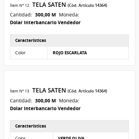
TELA SATEN
Ítem Nº 12
(Cód. Artículo 14364)
300,00 M
Cantidad:
Moneda:
Dolar Interbancario Vendedor
Características
Características del Ítem Nº 21
Color
ROJO ESCARLATA
TELA SATEN
Ítem Nº 13
(Cód. Artículo 14364)
300,00 M
Cantidad:
Moneda:
Dolar Interbancario Vendedor
Características
Características del Ítem Nº 22
Color
VERDE OLIVA