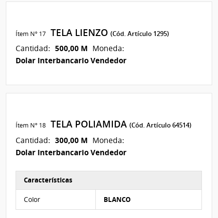
TELA LIENZO
Ítem Nº 17
(Cód. Artículo 1295)
500,00 M
Cantidad:
Moneda:
Dolar Interbancario Vendedor
TELA POLIAMIDA
Ítem Nº 18
(Cód. Artículo 64514)
300,00 M
Cantidad:
Moneda:
Dolar Interbancario Vendedor
Características
Características del Ítem Nº 9
Color
BLANCO