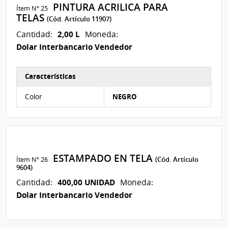
PINTURA ACRILICA PARA
Ítem Nº 25
TELAS
(Cód. Artículo 11907)
2,00 L
Cantidad:
Moneda:
Dolar Interbancario Vendedor
Características
Características del Ítem Nº 26
Color
NEGRO
ESTAMPADO EN TELA
Ítem Nº 26
(Cód. Artículo
9604)
400,00 UNIDAD
Cantidad:
Moneda:
Dolar Interbancario Vendedor