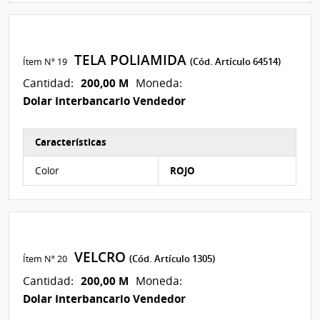
TELA POLIAMIDA
Ítem Nº 19
(Cód. Artículo 64514)
200,00 M
Cantidad:
Moneda:
Dolar Interbancario Vendedor
Características
Características del Ítem Nº 23
Color
ROJO
VELCRO
Ítem Nº 20
(Cód. Artículo 1305)
200,00 M
Cantidad:
Moneda:
Dolar Interbancario Vendedor