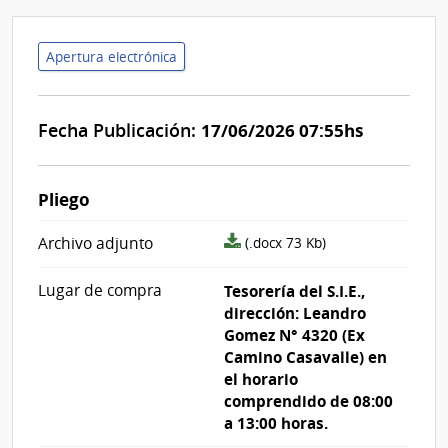
Apertura electrónica
Fecha Publicación:
17/06/2026 07:55hs
Pliego
archivo
Archivo adjunto
(.docx 73 Kb)
adjunto/pliego
Lugar de compra
Tesorería del S.I.E.,
dirección: Leandro
Gomez N° 4320 (Ex
Camino Casavalle) en
el horario
comprendido de 08:00
a 13:00 horas.