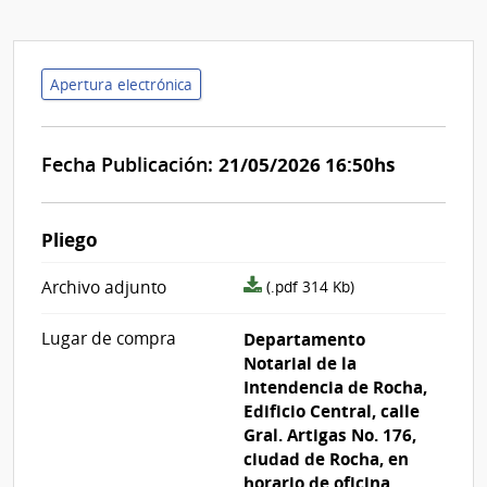
Apertura electrónica
Fecha Publicación:
21/05/2026 16:50hs
Pliego
archivo
Archivo adjunto
(.pdf 314 Kb)
adjunto/pliego
Lugar de compra
Departamento
Notarial de la
Intendencia de Rocha,
Edificio Central, calle
Gral. Artigas No. 176,
ciudad de Rocha, en
horario de oficina.