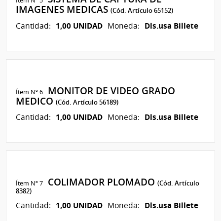
Ítem Nº 5
IMAGENES MEDICAS
(Cód. Artículo 65152)
1,00 UNIDAD
Dls.usa Billete
Cantidad:
Moneda:
MONITOR DE VIDEO GRADO
Ítem Nº 6
MEDICO
(Cód. Artículo 56189)
1,00 UNIDAD
Dls.usa Billete
Cantidad:
Moneda:
COLIMADOR PLOMADO
Ítem Nº 7
(Cód. Artículo
8382)
1,00 UNIDAD
Dls.usa Billete
Cantidad:
Moneda: