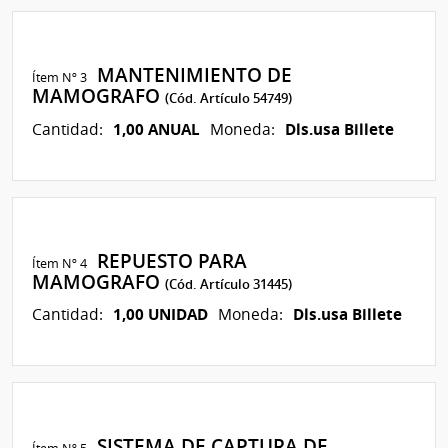
MANTENIMIENTO DE
Ítem Nº 3
MAMOGRAFO
(Cód. Artículo 54749)
1,00 ANUAL
Dls.usa Billete
Cantidad:
Moneda:
REPUESTO PARA
Ítem Nº 4
MAMOGRAFO
(Cód. Artículo 31445)
1,00 UNIDAD
Dls.usa Billete
Cantidad:
Moneda:
SISTEMA DE CAPTURA DE