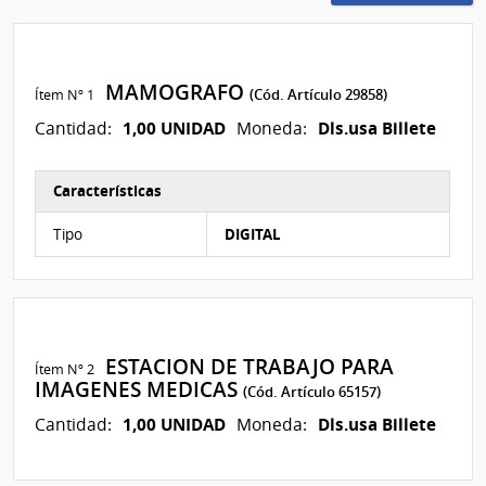
MAMOGRAFO
Ítem Nº 1
(Cód. Artículo 29858)
1,00 UNIDAD
Dls.usa Billete
Cantidad:
Moneda:
Características
Características del Ítem Nº 1
Tipo
DIGITAL
ESTACION DE TRABAJO PARA
Ítem Nº 2
IMAGENES MEDICAS
(Cód. Artículo 65157)
1,00 UNIDAD
Dls.usa Billete
Cantidad:
Moneda: