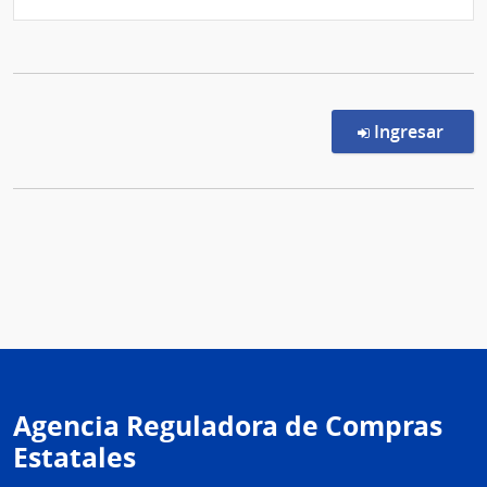
en l
Ingresar
Agencia Reguladora de Compras
Estatales