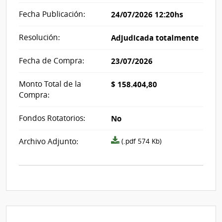
Fecha Publicación:
24/07/2026 12:20hs
Resolución:
Adjudicada totalmente
Fecha de Compra:
23/07/2026
Monto Total de la
$ 158.404,80
Compra:
Fondos Rotatorios:
No
Archivo
Archivo Adjunto:
(.pdf 574 Kb)
resolución
acta_1340422.pdf