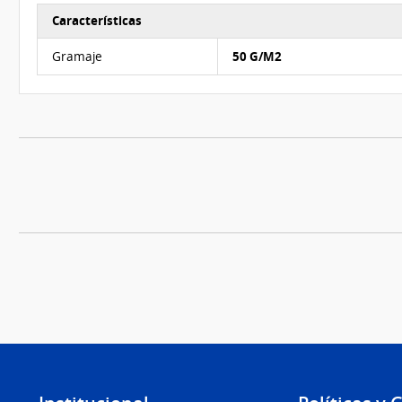
Características
Características del Ítem Nº 7
Gramaje
50 G/M2