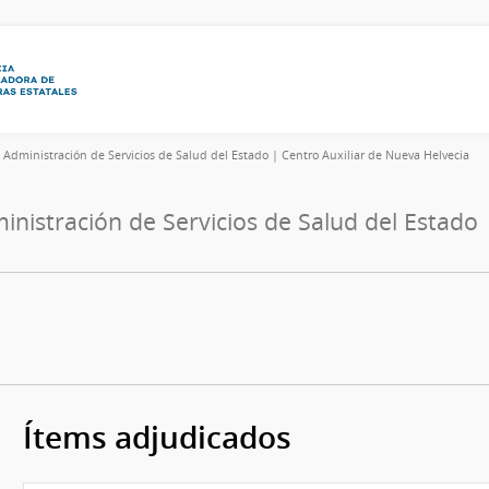
6
Administración de Servicios de Salud del Estado | Centro Auxiliar de Nueva Helvecia
inistración de Servicios de Salud del Estado 
Ítems adjudicados