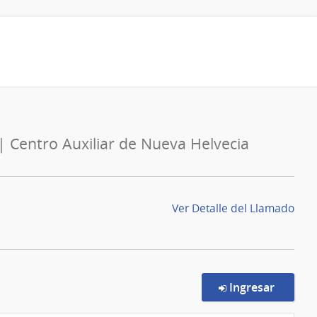
| Centro Auxiliar de Nueva Helvecia
Ver Detalle del Llamado
en la c
Ingresar