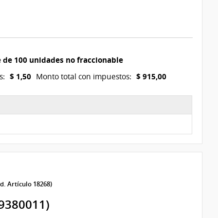
 de 100 unidades no fraccionable
$ 1,50
$ 915,00
s:
Monto total con impuestos:
d. Artículo 18268)
9380011)