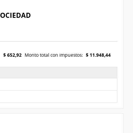
SOCIEDAD
$ 652,92
$ 11.948,44
:
Monto total con impuestos: