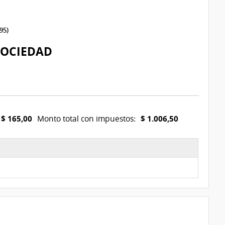
95)
SOCIEDAD
$ 165,00
$ 1.006,50
Monto total con impuestos: