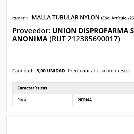
MALLA TUBULAR NYLON
Ítem Nº 1
(Cód. Artículo 726
Proveedor:
UNION DISPROFARMA 
ANONIMA
(RUT 212385690017)
5,00 UNIDAD
Cantidad:
Precio unitario sin impuestos:
Características
Características del Ítem Nº 1
Para
PIERNA