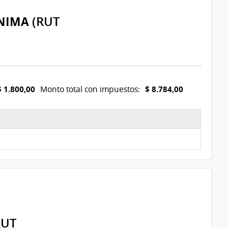
NIMA
(RUT
$ 1.800,00
$ 8.784,00
Monto total con impuestos:
RUT