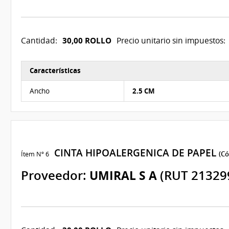
30,00 ROLLO
Cantidad:
Precio unitario sin impuestos:
Características
Características del Ítem Nº 5
Ancho
2.5 CM
CINTA HIPOALERGENICA DE PAPEL
Ítem Nº 6
(Có
Proveedor:
UMIRAL S A
(RUT 21329