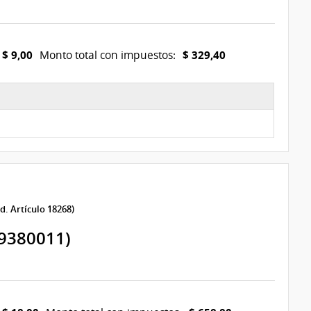
$ 9,00
$ 329,40
Monto total con impuestos:
d. Artículo 18268)
9380011)