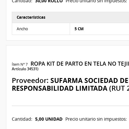
30,00 ROLLO
Cantidad:
Precio unitario sin impuestos:
Características
Características del Ítem Nº 6
Ancho
5 CM
ROPA KIT DE PARTO EN TELA NO TEJ
Ítem Nº 7
Artículo 34531)
Proveedor:
SUFARMA SOCIEDAD DE
RESPONSABILIDAD LIMITADA
(RUT 
5,00 UNIDAD
Cantidad:
Precio unitario sin impuestos: