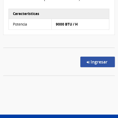
Características
Características del Ítem Nº 1
Potencia
9000 BTU / H
en l
Ingresar