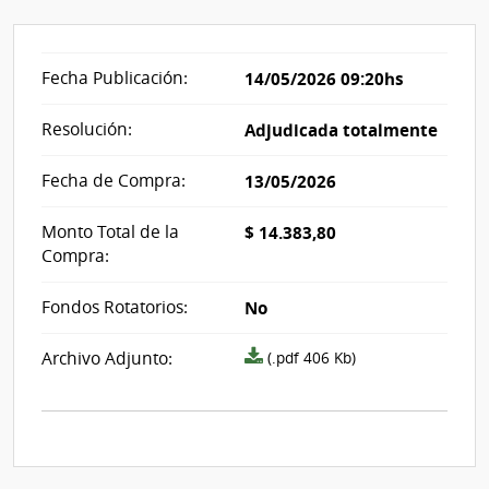
Fecha Publicación:
14/05/2026 09:20hs
Resolución:
Adjudicada totalmente
Fecha de Compra:
13/05/2026
Monto Total de la
$ 14.383,80
Compra:
Fondos Rotatorios:
No
Archivo
Archivo Adjunto:
(.pdf 406 Kb)
resolución
acta_1338300.pdf