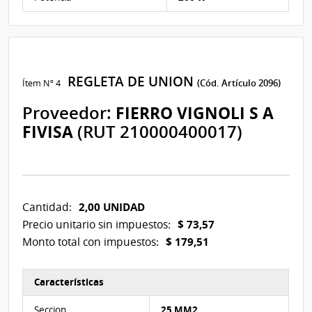
REGLETA DE UNION
Ítem Nº 4
(Cód. Artículo 2096)
Proveedor:
FIERRO VIGNOLI S A
FIVISA
(RUT 210000400017)
2,00 UNIDAD
Cantidad:
$ 73,57
Precio unitario sin impuestos:
$ 179,51
Monto total con impuestos:
Características
Características del Ítem Nº 4
Seccion
25 MM2