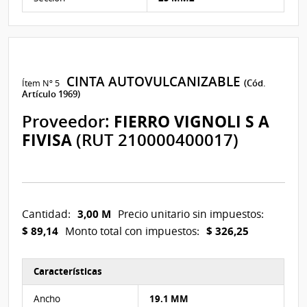
CINTA AUTOVULCANIZABLE
Ítem Nº 5
(Cód.
Artículo 1969)
Proveedor:
FIERRO VIGNOLI S A
FIVISA
(RUT 210000400017)
3,00 M
Cantidad:
Precio unitario sin impuestos:
$ 89,14
$ 326,25
Monto total con impuestos:
Características
Características del Ítem Nº 5
Ancho
19.1 MM