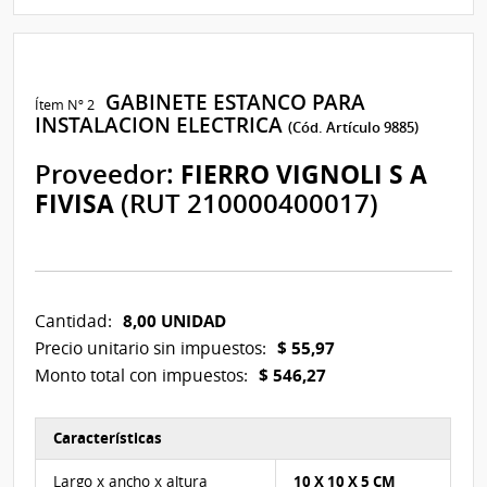
GABINETE ESTANCO PARA
Ítem Nº 2
INSTALACION ELECTRICA
(Cód. Artículo 9885)
Proveedor:
FIERRO VIGNOLI S A
FIVISA
(RUT 210000400017)
8,00 UNIDAD
Cantidad:
$ 55,97
Precio unitario sin impuestos:
$ 546,27
Monto total con impuestos:
Características
Características del Ítem Nº 2
Largo x ancho x altura
10 X 10 X 5 CM