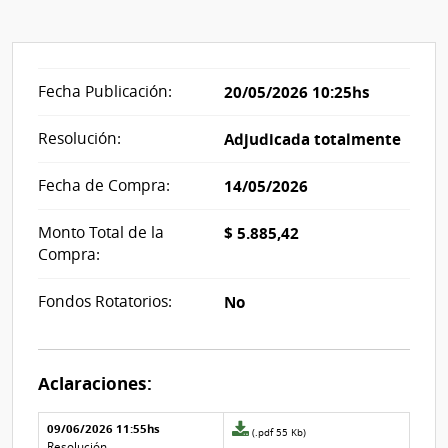
Fecha Publicación:
20/05/2026 10:25hs
Resolución:
Adjudicada totalmente
Fecha de Compra:
14/05/2026
Monto Total de la
$ 5.885,42
Compra:
Fondos Rotatorios:
No
Aclaraciones:
09/06/2026 11:55hs
Archivo
(.pdf 55 Kb)
adjunto
Resolución