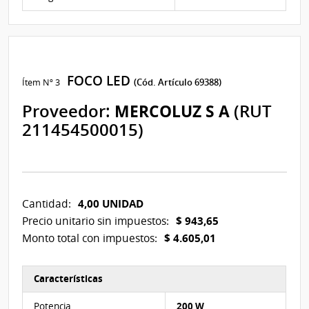
FOCO LED
Ítem Nº 3
(Cód. Artículo 69388)
Proveedor:
MERCOLUZ S A
(RUT
211454500015)
4,00 UNIDAD
Cantidad:
$ 943,65
Precio unitario sin impuestos:
$ 4.605,01
Monto total con impuestos:
Características
Características del Ítem Nº 3
Potencia
200 W