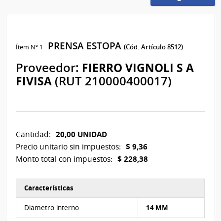
PRENSA ESTOPA
Ítem Nº 1
(Cód. Artículo 8512)
Proveedor:
FIERRO VIGNOLI S A
FIVISA
(RUT 210000400017)
20,00 UNIDAD
Cantidad:
$ 9,36
Precio unitario sin impuestos:
$ 228,38
Monto total con impuestos:
Características
Características del Ítem Nº 1
Diametro interno
14 MM