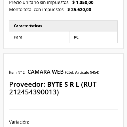
$ 1.050,00
Precio unitario sin impuestos:
$ 25.620,00
Monto total con impuestos:
Características
Características del Ítem Nº 1
Para
PC
CAMARA WEB
Ítem Nº 2
(Cód. Artículo 9454)
Proveedor:
BYTE S R L
(RUT
212454390013)
Variación: