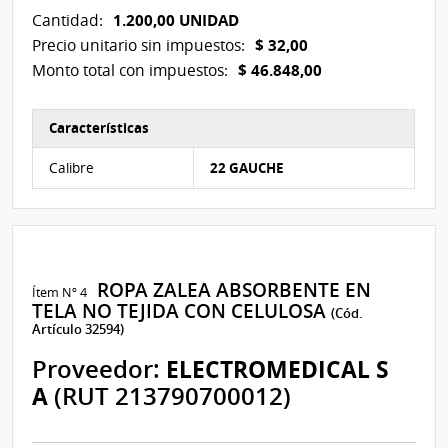
1.200,00 UNIDAD
Cantidad:
$ 32,00
Precio unitario sin impuestos:
$ 46.848,00
Monto total con impuestos:
Características
Características del Ítem Nº 3
Calibre
22 GAUCHE
ROPA ZALEA ABSORBENTE EN
Ítem Nº 4
TELA NO TEJIDA CON CELULOSA
(Cód.
Artículo 32594)
Proveedor:
ELECTROMEDICAL S
A
(RUT 213790700012)