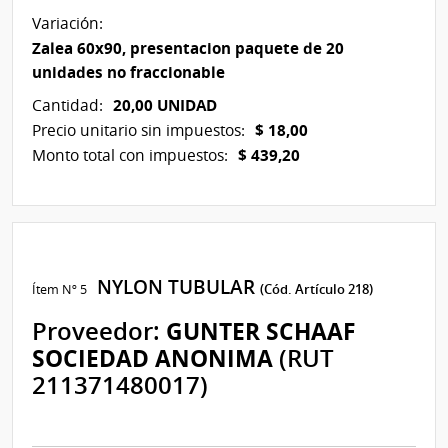
Variación:
Zalea 60x90, presentacion paquete de 20
unidades no fraccionable
20,00 UNIDAD
Cantidad:
$ 18,00
Precio unitario sin impuestos:
$ 439,20
Monto total con impuestos:
NYLON TUBULAR
Ítem Nº 5
(Cód. Artículo 218)
Proveedor:
GUNTER SCHAAF
SOCIEDAD ANONIMA
(RUT
211371480017)