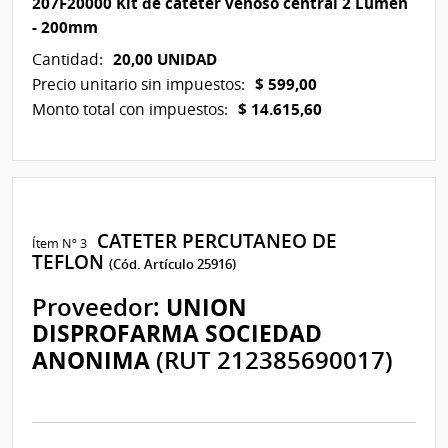
207F20000 Kit de catéter venoso central 2 Lumen
- 200mm
20,00 UNIDAD
Cantidad:
$ 599,00
Precio unitario sin impuestos:
$ 14.615,60
Monto total con impuestos:
CATETER PERCUTANEO DE
Ítem Nº 3
TEFLON
(Cód. Artículo 25916)
Proveedor:
UNION
DISPROFARMA SOCIEDAD
ANONIMA
(RUT 212385690017)