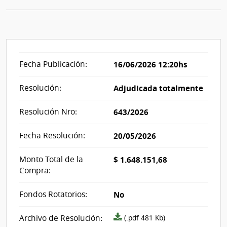
Fecha Publicación:
16/06/2026 12:20hs
Resolución:
Adjudicada totalmente
Resolución Nro:
643/2026
Fecha Resolución:
20/05/2026
Monto Total de la
$ 1.648.151,68
Compra:
Fondos Rotatorios:
No
Archivo
Archivo de Resolución:
(.pdf 481 Kb)