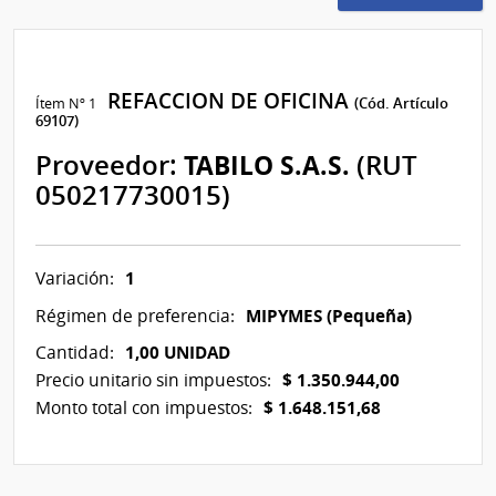
REFACCION DE OFICINA
Ítem Nº 1
(Cód. Artículo
69107)
Proveedor:
TABILO S.A.S.
(RUT
050217730015)
1
Variación:
MIPYMES (Pequeña)
Régimen de preferencia:
1,00 UNIDAD
Cantidad:
$ 1.350.944,00
Precio unitario sin impuestos:
$ 1.648.151,68
Monto total con impuestos: