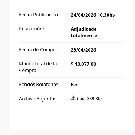
Fecha Publicación:
24/04/2026 10:30hs
Resolución:
Adjudicada
totalmente
Fecha de Compra:
23/04/2026
Monto Total de la
$ 13.077,00
Compra:
Fondos Rotatorios:
No
Archivo
Archivo Adjunto:
(.pdf 359 Kb)
resolución
acta_1331687.pdf