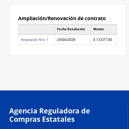
Ampliación/Renovación de contrato
Fecha Resolución
Monto
Lista de Ampliaciónes y Renovaciónes de contrato
Ampliación Nro. 1
24/04/2026
$ 13.077,00
Agencia Reguladora de
Compras Estatales