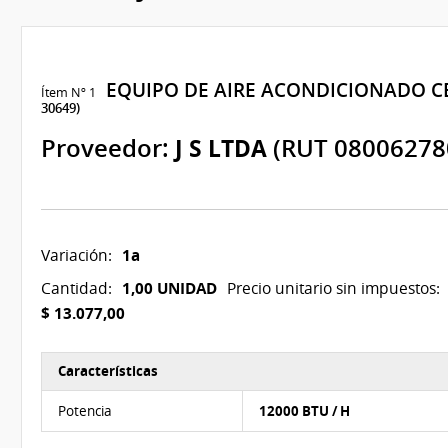
EQUIPO DE AIRE ACONDICIONADO 
Ítem Nº 1
30649)
Proveedor:
J S LTDA
(RUT 08006278
1a
Variación:
1,00 UNIDAD
Cantidad:
Precio unitario sin impuestos:
$ 13.077,00
Características
Características del Ítem Nº 1
Potencia
12000 BTU / H