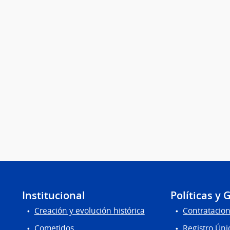
Institucional
Políticas y 
Creación y evolución histórica
Contratacion
Cometidos
Registro Úni