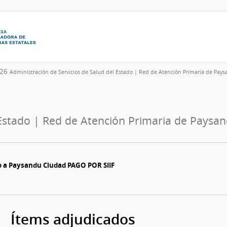
026
Administración de Servicios de Salud del Estado | Red de Atención Primaria de Pay
 Estado | Red de Atención Primaria de Paysa
io a Paysandu Ciudad PAGO POR SIIF
Ítems adjudicados