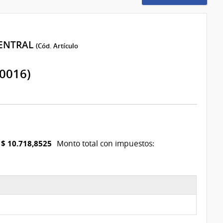
CENTRAL
(Cód. Artículo
0016)
$ 10.718,8525
Monto total con impuestos: