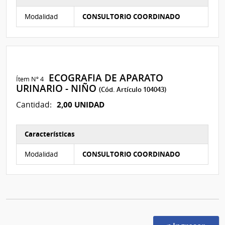
Características del Ítem Nº 3
Modalidad
CONSULTORIO COORDINADO
ECOGRAFIA DE APARATO
Ítem Nº 4
URINARIO - NIÑO
(Cód. Artículo 104043)
2,00 UNIDAD
Cantidad:
Características
Características del Ítem Nº 4
Modalidad
CONSULTORIO COORDINADO