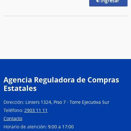
en l
Ingresar
Agencia Reguladora de Compras
Estatales
Dirección:
Liniers 1324, Piso 7 - Torre Ejecutiva Sur
Teléfono:
2903 11 11
Contacto
Horario de atención:
9:00 a 17:00