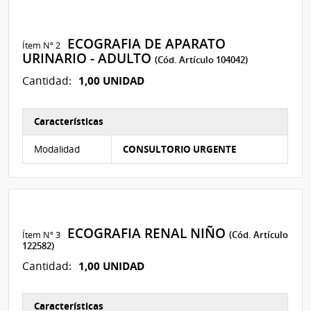
ECOGRAFIA DE APARATO
Ítem Nº 2
URINARIO - ADULTO
(Cód. Artículo 104042)
1,00 UNIDAD
Cantidad:
Características
Características del Ítem Nº 2
Modalidad
CONSULTORIO URGENTE
ECOGRAFIA RENAL NIÑO
Ítem Nº 3
(Cód. Artículo
122582)
1,00 UNIDAD
Cantidad:
Características