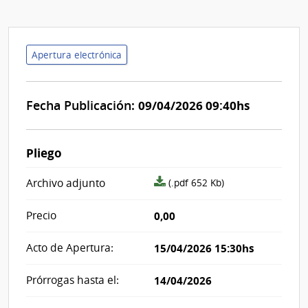
Apertura electrónica
Fecha Publicación:
09/04/2026 09:40hs
Pliego
archivo
Archivo adjunto
(.pdf 652 Kb)
adjunto/pliego
Precio
0,00
Acto de Apertura:
15/04/2026 15:30hs
Prórrogas hasta el:
14/04/2026