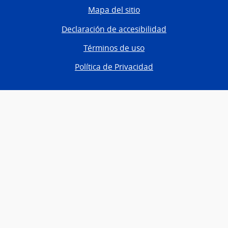
Mapa del sitio
Declaración de accesibilidad
Términos de uso
Política de Privacidad