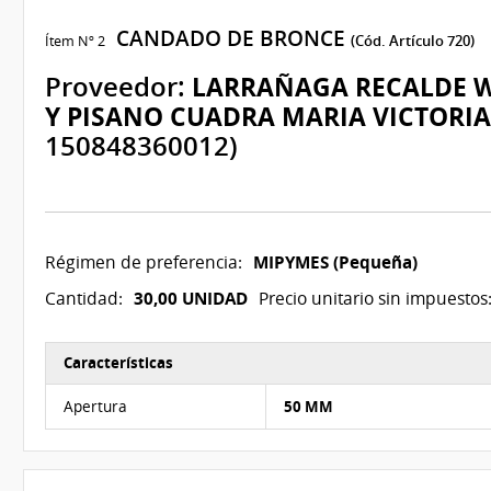
CANDADO DE BRONCE
Ítem Nº 2
(Cód. Artículo 720)
Proveedor:
LARRAÑAGA RECALDE 
Y PISANO CUADRA MARIA VICTORIA
150848360012)
MIPYMES (Pequeña)
Régimen de preferencia:
30,00 UNIDAD
Cantidad:
Precio unitario sin impuestos
Características
Características del Ítem Nº 2
Apertura
50 MM