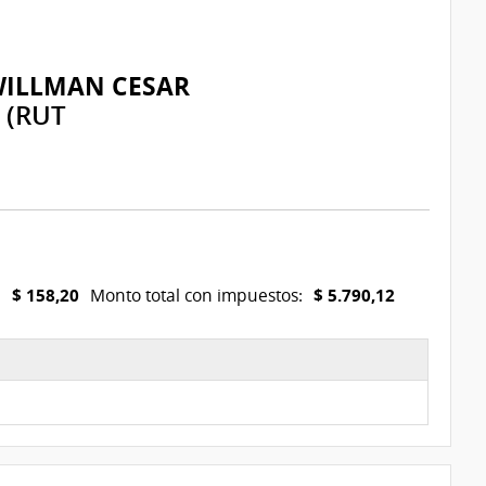
WILLMAN CESAR
(RUT
$ 158,20
$ 5.790,12
:
Monto total con impuestos: