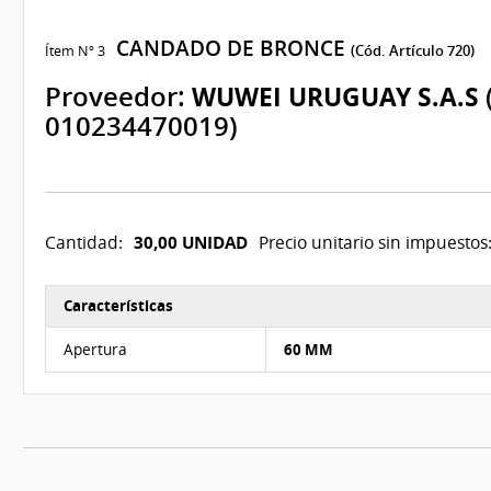
CANDADO DE BRONCE
Ítem Nº 3
(Cód. Artículo 720)
Proveedor:
WUWEI URUGUAY S.A.S
010234470019)
30,00 UNIDAD
Cantidad:
Precio unitario sin impuestos
Características
Características del Ítem Nº 3
Apertura
60 MM