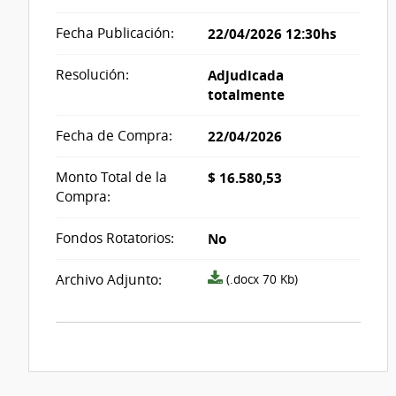
Fecha Publicación:
22/04/2026 12:30hs
Resolución:
Adjudicada
totalmente
Fecha de Compra:
22/04/2026
Monto Total de la
$ 16.580,53
Compra:
Fondos Rotatorios:
No
Archivo
Archivo Adjunto:
(.docx 70 Kb)
resolución
acta_1330539.docx