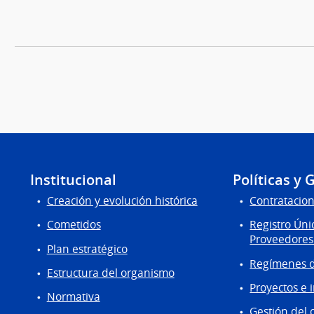
Institucional
Políticas y 
Creación y evolución histórica
Contratacion
Cometidos
Registro Úni
Proveedores
Plan estratégico
Regímenes d
Estructura del organismo
Proyectos e 
Normativa
Gestión del 