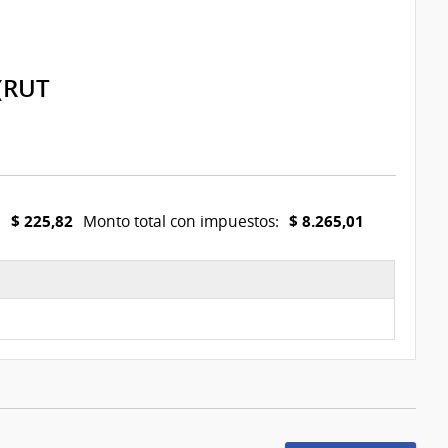
(RUT
$ 225,82
$ 8.265,01
:
Monto total con impuestos: