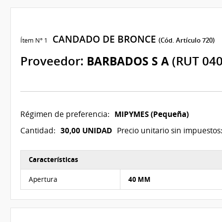
CANDADO DE BRONCE
Ítem Nº 1
(Cód. Artículo 720)
Proveedor:
BARBADOS S A
(RUT 04
MIPYMES (Pequeña)
Régimen de preferencia:
30,00 UNIDAD
Cantidad:
Precio unitario sin impuestos
Características
Características del Ítem Nº 1
Apertura
40 MM