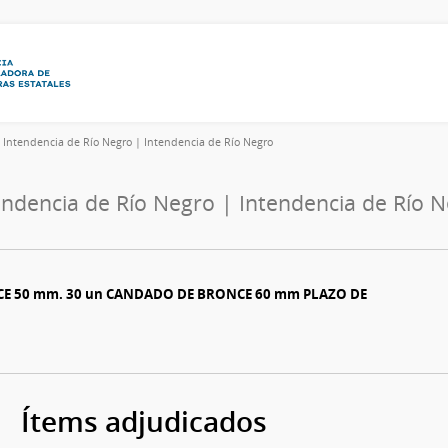
6
Intendencia de Río Negro | Intendencia de Río Negro
endencia de Río Negro | Intendencia de Río 
E 50 mm. 30 un CANDADO DE BRONCE 60 mm PLAZO DE
Ítems adjudicados