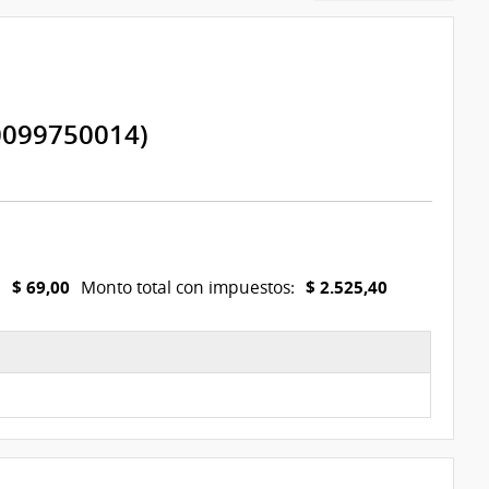
0099750014)
$ 69,00
$ 2.525,40
:
Monto total con impuestos: