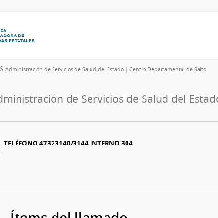
26
Administración de Servicios de Salud del Estado | Centro Departamental de Salto
dministración de Servicios de Salud del Esta
L TELÉFONO 47323140/3144 INTERNO 304
-
Ítems del llamado