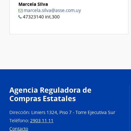
Marcela Silva
marcela.silva@asse.com.uy
47323140 int.300
Agencia Reguladora de
Compras Estatales
Dirección:
Liniers 1324, Piso 7 - Torre Ejecutiva Sur
Teléfono:
2903 11 11
Contacto