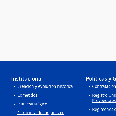
Institucional
Políticas y 
Creación y evolución histórica
Contratacion
Cometidos
Registro Úni
Proveedores
Plan estratégico
Regímenes d
Estructura del organismo