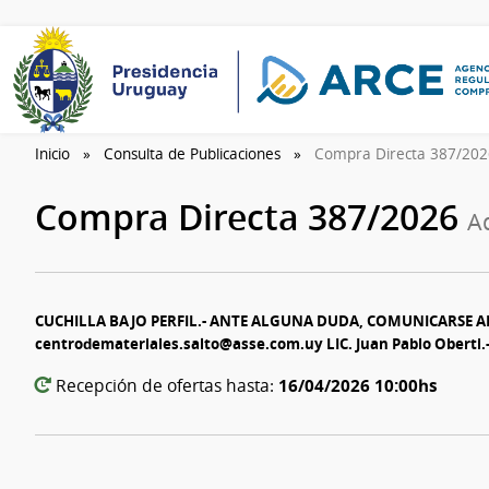
Inicio
Consulta de Publicaciones
Compra Directa 387/20
Compra Directa 387/2026
A
CUCHILLA BAJO PERFIL.- ANTE ALGUNA DUDA, COMUNICARSE A
centrodemateriales.salto@asse.com.uy LIC. Juan Pablo Oberti.
16/04/2026 10:00hs
Recepción de ofertas hasta: