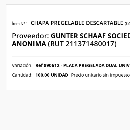
CHAPA PREGELABLE DESCARTABLE
Ítem Nº 1
(Có
Proveedor:
GUNTER SCHAAF SOCIE
ANONIMA
(RUT 211371480017)
Ref 890612 - PLACA PREGELADA DUAL UNIV
Variación:
100,00 UNIDAD
Cantidad:
Precio unitario sin impuesto