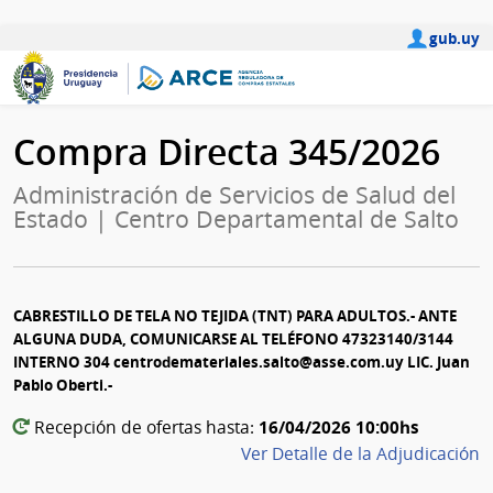
gub.uy
Compra Directa 345/2026
Administración de Servicios de Salud del
Estado | Centro Departamental de Salto
CABRESTILLO DE TELA NO TEJIDA (TNT) PARA ADULTOS.- ANTE
ALGUNA DUDA, COMUNICARSE AL TELÉFONO 47323140/3144
INTERNO 304 centrodemateriales.salto@asse.com.uy LIC. Juan
Pablo Oberti.-
16/04/2026 10:00hs
Recepción de ofertas hasta:
Ver Detalle de la Adjudicación