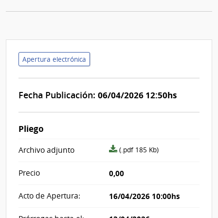
Apertura electrónica
Fecha Publicación:
06/04/2026 12:50hs
Pliego
archivo
Archivo adjunto
(.pdf 185 Kb)
adjunto/pliego
Precio
0,00
Acto de Apertura:
16/04/2026 10:00hs