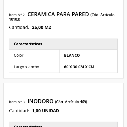
CERAMICA PARA PARED
Ítem Nº 2
(Cód. Artículo
10103)
25,00 M2
Cantidad:
Características
Características del Ítem Nº 2
Color
BLANCO
Largo x ancho
60 X 30 CM X CM
INODORO
Ítem Nº 3
(Cód. Artículo 469)
1,00 UNIDAD
Cantidad: