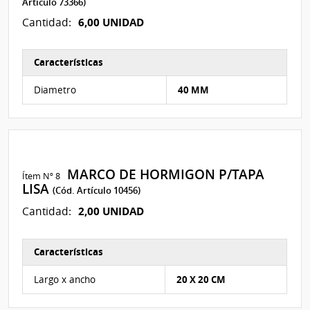
Artículo 73366)
6,00 UNIDAD
Cantidad:
Características
Características del Ítem Nº 7
Diametro
40 MM
MARCO DE HORMIGON P/TAPA
Ítem Nº 8
LISA
(Cód. Artículo 10456)
2,00 UNIDAD
Cantidad:
Características
Características del Ítem Nº 8
Largo x ancho
20 X 20 CM