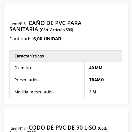
CAÑO DE PVC PARA
Ítem Nº 6
SANITARIA
(Cód. Artículo 396)
6,00 UNIDAD
Cantidad:
Características
Características del Ítem Nº 6
Diametro
40 MM
Presentación
TRAMO
Medida presentación
3 M
CODO DE PVC DE 90 LISO
Ítem Nº 7
(Cód.