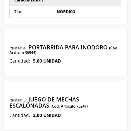
Características
Características del Ítem Nº 3
Tipo
NORDICO
PORTABRIDA PARA INODORO
Ítem Nº 4
(Cód.
Artículo 36944)
5,00 UNIDAD
Cantidad:
JUEGO DE MECHAS
Ítem Nº 5
ESCALONADAS
(Cód. Artículo 73241)
2,00 UNIDAD
Cantidad: