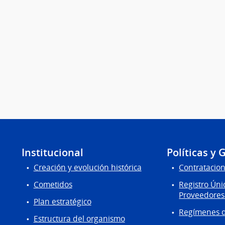
Institucional
Políticas y 
Creación y evolución histórica
Contratacion
Cometidos
Registro Úni
Proveedores
Plan estratégico
Regímenes d
Estructura del organismo