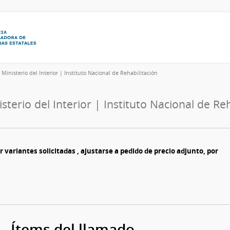
6
Ministerio del Interior | Instituto Nacional de Rehabilitación
isterio del Interior | Instituto Nacional de Re
r variantes solicitadas , ajustarse a pedido de precio adjunto, por
Ítems del llamado