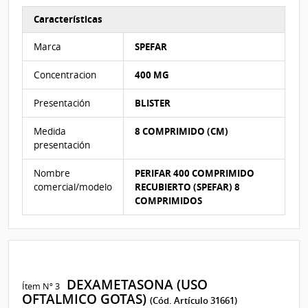
Características
Características del Ítem Nº 2
Marca
SPEFAR
Concentracion
400 MG
Presentación
BLISTER
Medida
8 COMPRIMIDO (CM)
presentación
Nombre
PERIFAR 400 COMPRIMIDO
comercial/modelo
RECUBIERTO (SPEFAR) 8
COMPRIMIDOS
DEXAMETASONA (USO
Ítem Nº 3
OFTALMICO GOTAS)
(Cód. Artículo 31661)