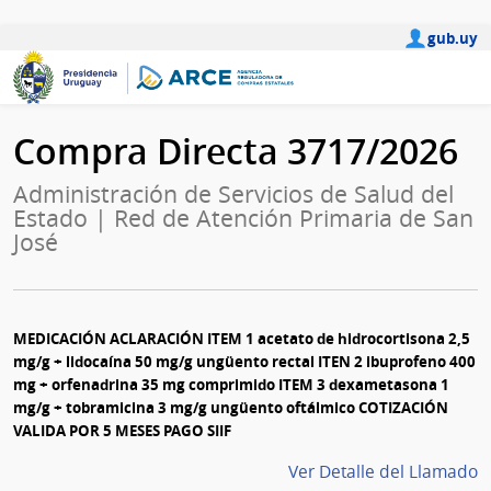
gub.uy
Compra Directa 3717/2026
Administración de Servicios de Salud del
Estado | Red de Atención Primaria de San
José
MEDICACIÓN ACLARACIÓN ITEM 1 acetato de hidrocortisona 2,5
mg/g + lidocaína 50 mg/g ungüento rectal ITEN 2 ibuprofeno 400
mg + orfenadrina 35 mg comprimido ITEM 3 dexametasona 1
mg/g + tobramicina 3 mg/g ungüento oftálmico COTIZACIÓN
VALIDA POR 5 MESES PAGO SIIF
Ver Detalle del Llamado