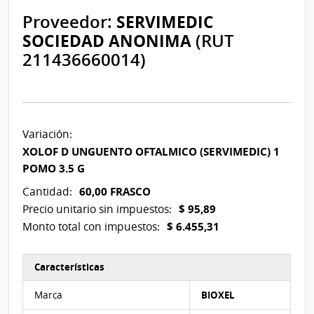
Proveedor:
SERVIMEDIC
SOCIEDAD ANONIMA
(RUT
211436660014)
Variación:
XOLOF D UNGUENTO OFTALMICO (SERVIMEDIC) 1
POMO 3.5 G
60,00 FRASCO
Cantidad:
$ 95,89
Precio unitario sin impuestos:
$ 6.455,31
Monto total con impuestos:
Características
Características del Ítem Nº 3
Marca
BIOXEL