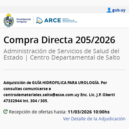
gub.uy
Compra Directa 205/2026
Administración de Servicios de Salud del
Estado | Centro Departamental de Salto
Adquisición de GUÍA HIDROFILICA PARA UROLOGÍA. Por
consultas comunicarse a
centrodemateriales.salto@asse.com.uy Enc. Lic. J.P. Oberti
47332944 int. 304 / 305.
11/03/2026 10:00hs
Recepción de ofertas hasta:
Ver Detalle de la Adjudicación