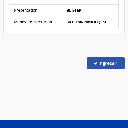
Presentación
BLISTER
Medida presentación
30 COMPRIMIDO (CM)
en l
Ingresar