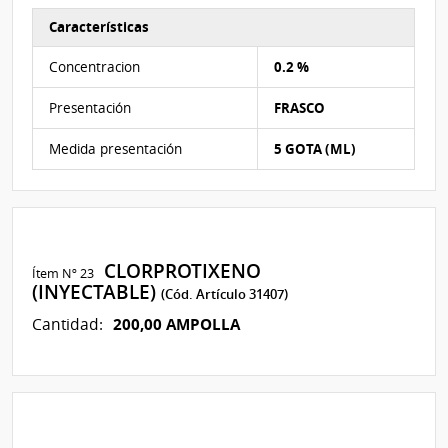
Características
Características del Ítem Nº 22
Concentracion
0.2 %
Presentación
FRASCO
Medida presentación
5 GOTA (ML)
CLORPROTIXENO
Ítem Nº 23
(INYECTABLE)
(Cód. Artículo 31407)
200,00 AMPOLLA
Cantidad: