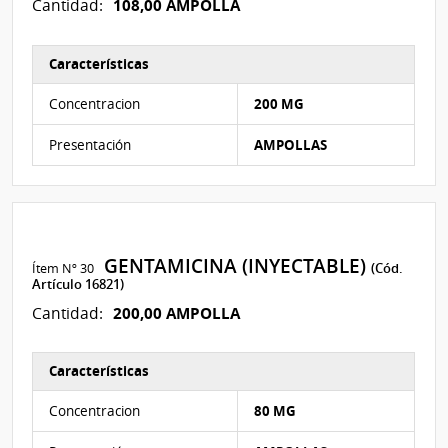
108,00 AMPOLLA
Cantidad:
Características
Características del Ítem Nº 29
Concentracion
200 MG
Presentación
AMPOLLAS
GENTAMICINA (INYECTABLE)
Ítem Nº 30
(Cód.
Artículo 16821)
200,00 AMPOLLA
Cantidad:
Características
Características del Ítem Nº 30
Concentracion
80 MG