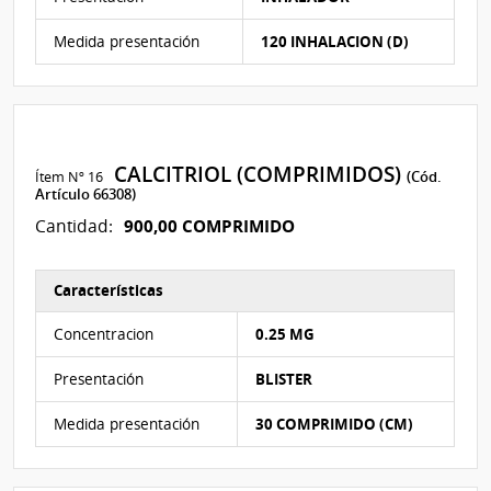
Medida presentación
120 INHALACION (D)
CALCITRIOL (COMPRIMIDOS)
Ítem Nº 16
(Cód.
Artículo 66308)
900,00 COMPRIMIDO
Cantidad:
Características
Características del Ítem Nº 16
Concentracion
0.25 MG
Presentación
BLISTER
Medida presentación
30 COMPRIMIDO (CM)