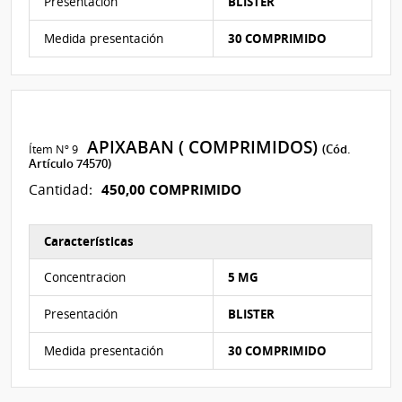
Presentación
BLISTER
Medida presentación
30 COMPRIMIDO
APIXABAN ( COMPRIMIDOS)
Ítem Nº 9
(Cód.
Artículo 74570)
450,00 COMPRIMIDO
Cantidad:
Características
Características del Ítem Nº 9
Concentracion
5 MG
Presentación
BLISTER
Medida presentación
30 COMPRIMIDO