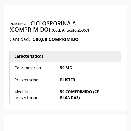
CICLOSPORINA A
Ítem Nº 20
(COMPRIMIDO)
(Cód. Artículo 26067)
300,00 COMPRIMIDO
Cantidad:
Características
Características del Ítem Nº 20
Concentracion
50 MG
Presentación
BLISTER
Medida
50 COMPRIMIDO (CP
presentación
BLANDAS)