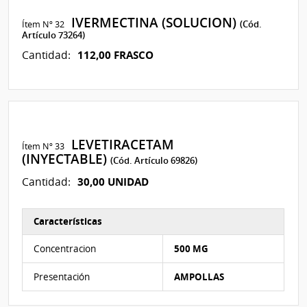
IVERMECTINA (SOLUCION)
Ítem Nº 32
(Cód.
Artículo 73264)
112,00 FRASCO
Cantidad:
LEVETIRACETAM
Ítem Nº 33
(INYECTABLE)
(Cód. Artículo 69826)
30,00 UNIDAD
Cantidad:
Características
Características del Ítem Nº 33
Concentracion
500 MG
Presentación
AMPOLLAS