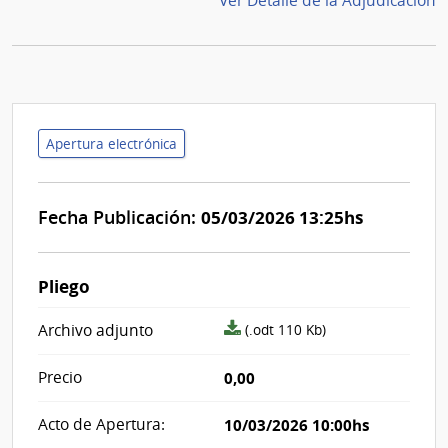
Ver Detalle de la Adjudicación
Apertura electrónica
Fecha Publicación:
05/03/2026 13:25hs
Pliego
archivo
Archivo adjunto
(.odt 110 Kb)
adjunto/pliego
Precio
0,00
Acto de Apertura:
10/03/2026 10:00hs