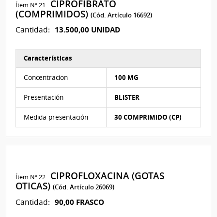
CIPROFIBRATO
Ítem Nº 21
(COMPRIMIDOS)
(Cód. Artículo 16692)
13.500,00 UNIDAD
Cantidad:
Características
Características del Ítem Nº 21
Concentracion
100 MG
Presentación
BLISTER
Medida presentación
30 COMPRIMIDO (CP)
CIPROFLOXACINA (GOTAS
Ítem Nº 22
OTICAS)
(Cód. Artículo 26069)
90,00 FRASCO
Cantidad: