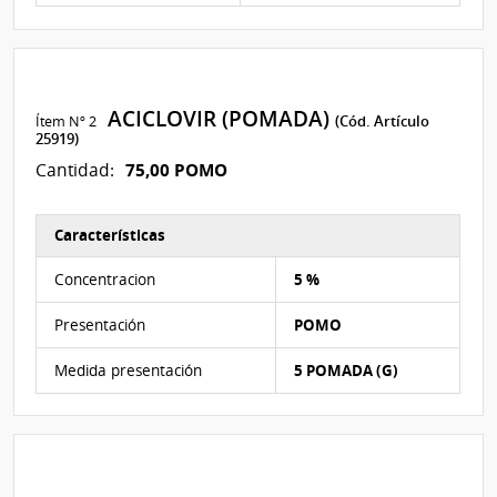
ACICLOVIR (POMADA)
Ítem Nº 2
(Cód. Artículo
25919)
75,00 POMO
Cantidad:
Características
Características del Ítem Nº 2
Concentracion
5 %
Presentación
POMO
Medida presentación
5 POMADA (G)