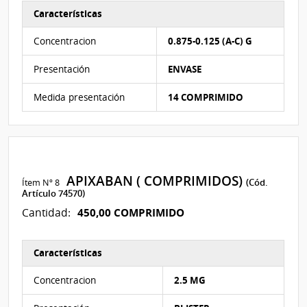
Características
Características del Ítem Nº 7
Concentracion
0.875-0.125 (A-C) G
Presentación
ENVASE
Medida presentación
14 COMPRIMIDO
APIXABAN ( COMPRIMIDOS)
Ítem Nº 8
(Cód.
Artículo 74570)
450,00 COMPRIMIDO
Cantidad:
Características
Características del Ítem Nº 8
Concentracion
2.5 MG