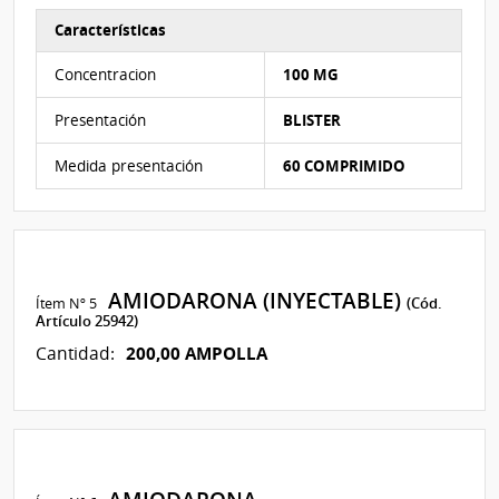
Características
Características del Ítem Nº 4
Concentracion
100 MG
Presentación
BLISTER
Medida presentación
60 COMPRIMIDO
AMIODARONA (INYECTABLE)
Ítem Nº 5
(Cód.
Artículo 25942)
200,00 AMPOLLA
Cantidad: