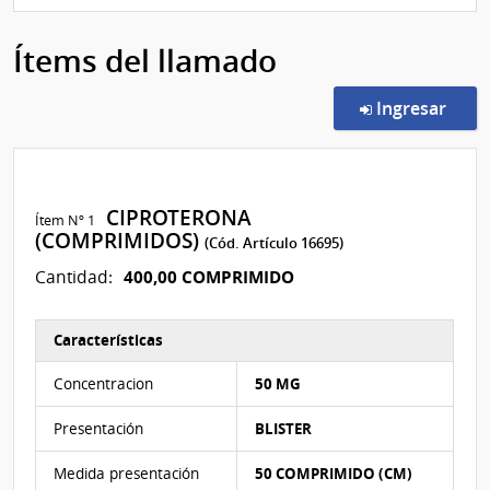
Ítems del llamado
en l
Ingresar
CIPROTERONA
Ítem Nº 1
(COMPRIMIDOS)
(Cód. Artículo 16695)
400,00 COMPRIMIDO
Cantidad:
Características
Características del Ítem Nº 1
Concentracion
50 MG
Presentación
BLISTER
Medida presentación
50 COMPRIMIDO (CM)