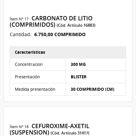
CARBONATO DE LITIO
Ítem Nº 17
(COMPRIMIDOS)
(Cód. Artículo 16883)
6.750,00 COMPRIMIDO
Cantidad:
Características
Características del Ítem Nº 17
Concentracion
300 MG
Presentación
BLISTER
Medida presentación
30 COMPRIMIDO (CM)
CEFUROXIME-AXETIL
Ítem Nº 18
(SUSPENSION)
(Cód. Artículo 31417)