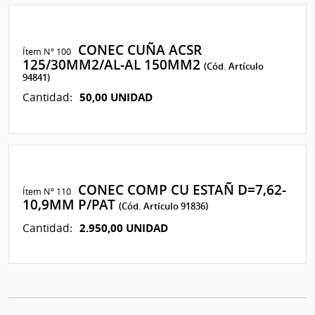
CONEC CUÑA ACSR
Ítem Nº 100
125/30MM2/AL-AL 150MM2
(Cód. Artículo
94841)
50,00 UNIDAD
Cantidad:
CONEC COMP CU ESTAÑ D=7,62-
Ítem Nº 110
10,9MM P/PAT
(Cód. Artículo 91836)
2.950,00 UNIDAD
Cantidad: