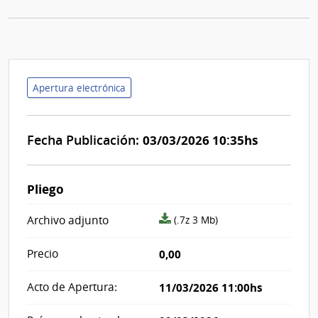
Apertura electrónica
Fecha Publicación:
03/03/2026 10:35hs
Pliego
archivo
Archivo adjunto
(.7z 3 Mb)
adjunto/pliego
Precio
0,00
Acto de Apertura:
11/03/2026 11:00hs