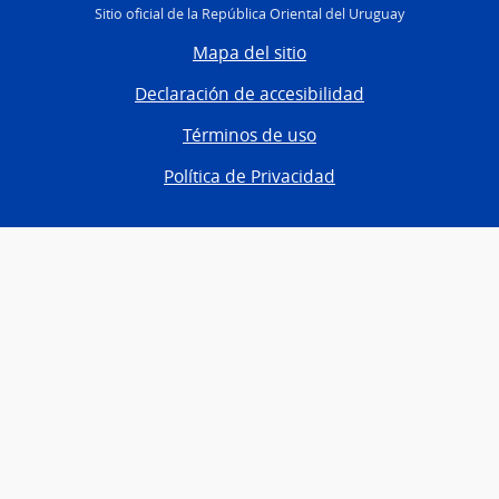
Sitio oficial de la República Oriental del Uruguay
Mapa del sitio
Declaración de accesibilidad
Términos de uso
Política de Privacidad