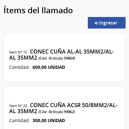
Ítems del llamado
en l
Ingresar
CONEC CUÑA AL-AL 35MM2/AL-
Ítem Nº 10
AL 35MM2
(Cód. Artículo 94864)
600,00 UNIDAD
Cantidad:
CONEC CUÑA ACSR 50/8MM2/AL-
Ítem Nº 20
AL 35MM2
(Cód. Artículo 94862)
300,00 UNIDAD
Cantidad: