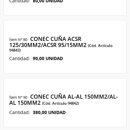
80,00 UNIDAD
Cantidad:
CONEC CUÑA ACSR
Ítem Nº 80
125/30MM2/ACSR 95/15MM2
(Cód. Artículo
94843)
90,00 UNIDAD
Cantidad:
CONEC CUÑA AL-AL 150MM2/AL-
Ítem Nº 90
AL 150MM2
(Cód. Artículo 94842)
380,00 UNIDAD
Cantidad: