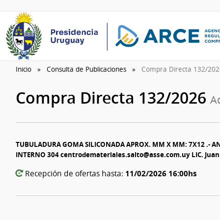
Inicio
Consulta de Publicaciones
Compra Directa 132/20
Compra Directa 132/2026
A
TUBULADURA GOMA SILICONADA APROX. MM X MM: 7X12 .- A
INTERNO 304 centrodemateriales.salto@asse.com.uy LIC. Juan 
11/02/2026 16:00hs
Recepción de ofertas hasta: