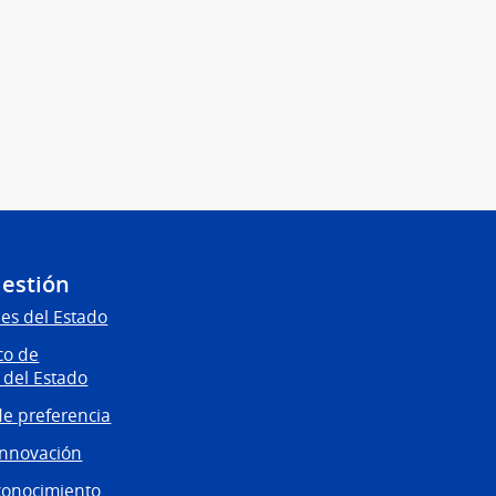
Gestión
es del Estado
co de
 del Estado
e preferencia
innovación
conocimiento