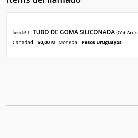
TUBO DE GOMA SILICONADA
Ítem Nº 1
(Cód. Artíc
50,00 M
Pesos Uruguayos
Cantidad:
Moneda: