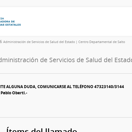
26
Administración de Servicios de Salud del Estado | Centro Departamental de Salto
dministración de Servicios de Salud del Esta
NTE ALGUNA DUDA, COMUNICARSE AL TELÉFONO 47323140/3144
Pablo Oberti.-
Ítems del llamado