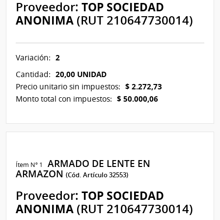
Proveedor:
TOP SOCIEDAD
ANONIMA
(RUT 210647730014)
2
Variación:
20,00 UNIDAD
Cantidad:
$ 2.272,73
Precio unitario sin impuestos:
$ 50.000,06
Monto total con impuestos:
ARMADO DE LENTE EN
Ítem Nº 1
ARMAZON
(Cód. Artículo 32553)
Proveedor:
TOP SOCIEDAD
ANONIMA
(RUT 210647730014)