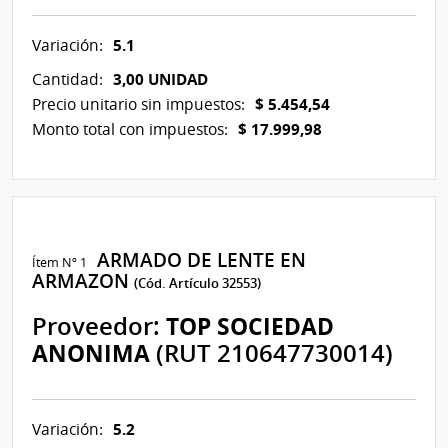
5.1
Variación:
3,00 UNIDAD
Cantidad:
$ 5.454,54
Precio unitario sin impuestos:
$ 17.999,98
Monto total con impuestos:
ARMADO DE LENTE EN
Ítem Nº 1
ARMAZON
(Cód. Artículo 32553)
Proveedor:
TOP SOCIEDAD
ANONIMA
(RUT 210647730014)
5.2
Variación: