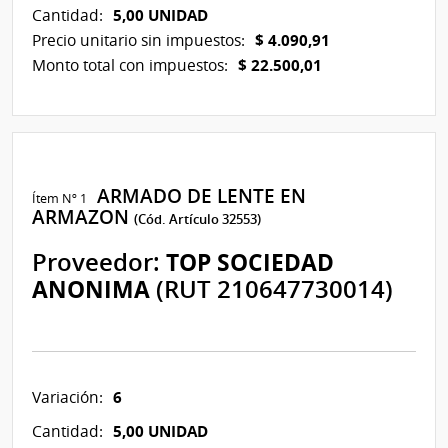
5,00 UNIDAD
Cantidad:
$ 4.090,91
Precio unitario sin impuestos:
$ 22.500,01
Monto total con impuestos:
ARMADO DE LENTE EN
Ítem Nº 1
ARMAZON
(Cód. Artículo 32553)
Proveedor:
TOP SOCIEDAD
ANONIMA
(RUT 210647730014)
6
Variación:
5,00 UNIDAD
Cantidad: