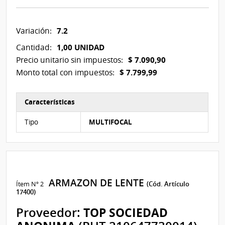
7.2
Variación:
1,00 UNIDAD
Cantidad:
$ 7.090,90
Precio unitario sin impuestos:
$ 7.799,99
Monto total con impuestos:
Características
Características del Ítem Nº 1
Tipo
MULTIFOCAL
ARMAZON DE LENTE
Ítem Nº 2
(Cód. Artículo
17400)
Proveedor:
TOP SOCIEDAD