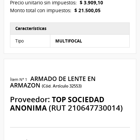
$ 3.909,10
Precio unitario sin impuestos:
$ 21.500,05
Monto total con impuestos:
Características
Características del Ítem Nº 1
Tipo
MULTIFOCAL
ARMADO DE LENTE EN
Ítem Nº 1
ARMAZON
(Cód. Artículo 32553)
Proveedor:
TOP SOCIEDAD
ANONIMA
(RUT 210647730014)