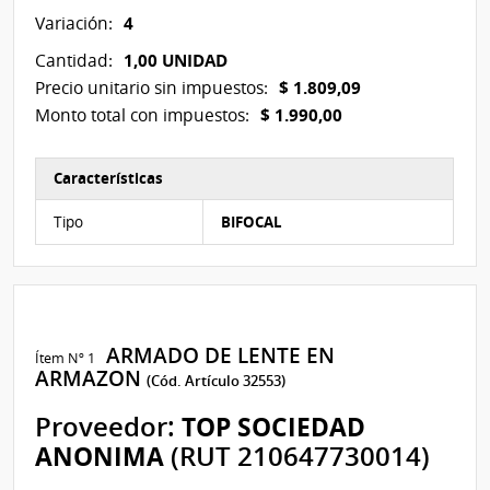
4
Variación:
1,00 UNIDAD
Cantidad:
$ 1.809,09
Precio unitario sin impuestos:
$ 1.990,00
Monto total con impuestos:
Características
Características del Ítem Nº 1
Tipo
BIFOCAL
ARMADO DE LENTE EN
Ítem Nº 1
ARMAZON
(Cód. Artículo 32553)
Proveedor:
TOP SOCIEDAD
ANONIMA
(RUT 210647730014)