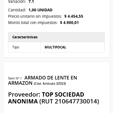
7.1
Variación:
1,00 UNIDAD
Cantidad:
$ 4.454,55
Precio unitario sin impuestos:
$ 4.900,01
Monto total con impuestos:
Características
Características del Ítem Nº 1
Tipo
MULTIFOCAL
ARMADO DE LENTE EN
Ítem Nº 1
ARMAZON
(Cód. Artículo 32553)
Proveedor:
TOP SOCIEDAD
ANONIMA
(RUT 210647730014)