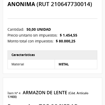
ANONIMA
(RUT 210647730014)
50,00 UNIDAD
Cantidad:
$ 1.454,55
Precio unitario sin impuestos:
$ 80.000,25
Monto total con impuestos:
Características
Características del Ítem Nº 3
Material
METAL
ARMAZON DE LENTE
Ítem Nº 4
(Cód. Artículo
17400)