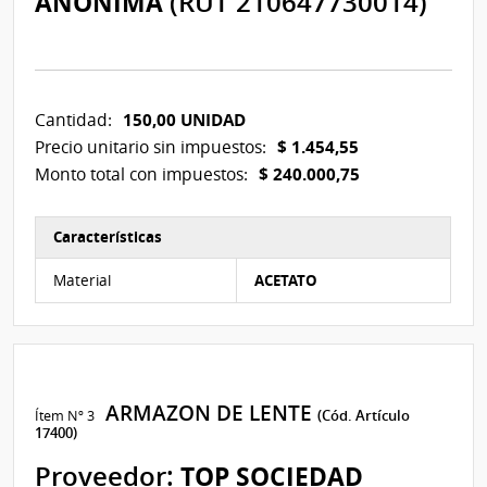
ANONIMA
(RUT 210647730014)
150,00 UNIDAD
Cantidad:
$ 1.454,55
Precio unitario sin impuestos:
$ 240.000,75
Monto total con impuestos:
Características
Características del Ítem Nº 2
Material
ACETATO
ARMAZON DE LENTE
Ítem Nº 3
(Cód. Artículo
17400)
Proveedor:
TOP SOCIEDAD