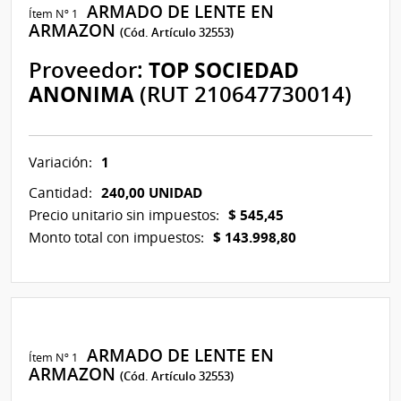
ARMADO DE LENTE EN
Ítem Nº 1
ARMAZON
(Cód. Artículo 32553)
Proveedor:
TOP SOCIEDAD
ANONIMA
(RUT 210647730014)
1
Variación:
240,00 UNIDAD
Cantidad:
$ 545,45
Precio unitario sin impuestos:
$ 143.998,80
Monto total con impuestos:
ARMADO DE LENTE EN
Ítem Nº 1
ARMAZON
(Cód. Artículo 32553)