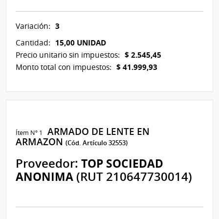
3
Variación:
15,00 UNIDAD
Cantidad:
$ 2.545,45
Precio unitario sin impuestos:
$ 41.999,93
Monto total con impuestos:
ARMADO DE LENTE EN
Ítem Nº 1
ARMAZON
(Cód. Artículo 32553)
Proveedor:
TOP SOCIEDAD
ANONIMA
(RUT 210647730014)