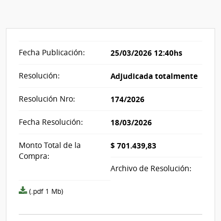
Fecha Publicación:
25/03/2026 12:40hs
Resolución:
Adjudicada totalmente
Resolución Nro:
174/2026
Fecha Resolución:
18/03/2026
Monto Total de la
$ 701.439,83
Compra:
Archivo de Resolución:
Archivo
(.pdf 1 Mb)
resolución
acta_1315561.pdf