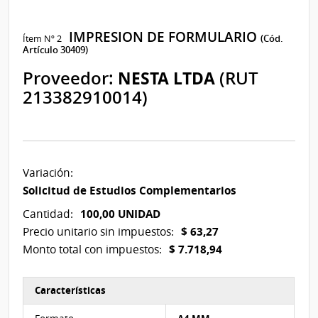
IMPRESION DE FORMULARIO
Ítem Nº 2
(Cód.
Artículo 30409)
Proveedor:
NESTA LTDA
(RUT
213382910014)
Variación:
Solicitud de Estudios Complementarios
100,00 UNIDAD
Cantidad:
$ 63,27
Precio unitario sin impuestos:
$ 7.718,94
Monto total con impuestos:
Características
Características del Ítem Nº 2