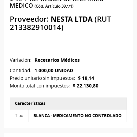
MEDICO
(Cód. Artículo 39771)
Proveedor:
NESTA LTDA
(RUT
213382910014)
Recetarios Médicos
Variación:
1.000,00 UNIDAD
Cantidad:
$ 18,14
Precio unitario sin impuestos:
$ 22.130,80
Monto total con impuestos:
Características
Características del Ítem Nº 1
Tipo
BLANCA - MEDICAMENTO NO CONTROLADO