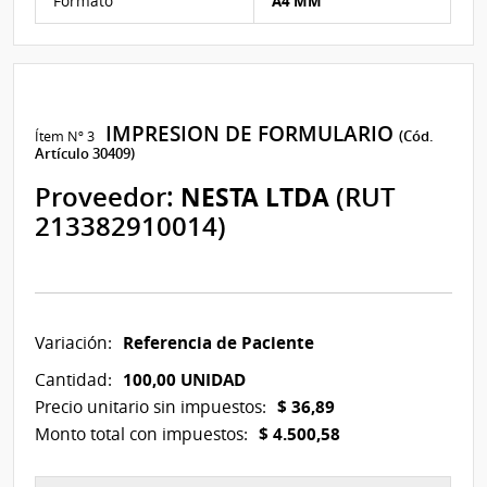
Formato
A4 MM
IMPRESION DE FORMULARIO
Ítem Nº 3
(Cód.
Artículo 30409)
Proveedor:
NESTA LTDA
(RUT
213382910014)
Referencia de Paciente
Variación:
100,00 UNIDAD
Cantidad:
$ 36,89
Precio unitario sin impuestos:
$ 4.500,58
Monto total con impuestos: