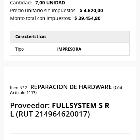
7,00 UNIDAD
Cantidad:
$ 4.620,00
Precio unitario sin impuestos:
$ 39.454,80
Monto total con impuestos:
Características
Características del Ítem Nº 1
Tipo
IMPRESORA
REPARACION DE HARDWARE
Ítem Nº 2
(Cód.
Artículo 1117)
Proveedor:
FULLSYSTEM S R
L
(RUT 214964620017)