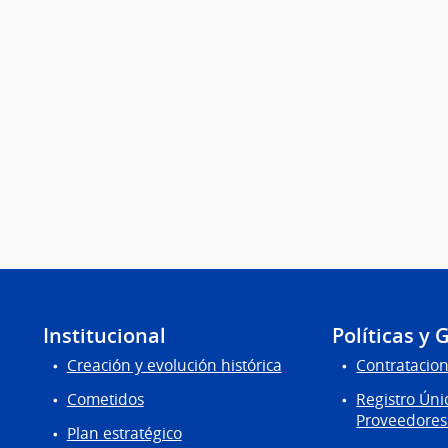
Institucional
Políticas y 
Creación y evolución histórica
Contratacion
Cometidos
Registro Úni
Proveedores
Plan estratégico