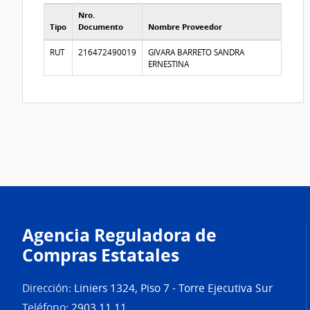
Nro.
Tipo
Documento
Nombre Proveedor
Proveedores participantes
RUT
216472490019
GIVARA BARRETO SANDRA
ERNESTINA
Agencia Reguladora de
Compras Estatales
Dirección:
Liniers 1324, Piso 7 - Torre Ejecutiva Sur
Teléfono:
2903 11 11