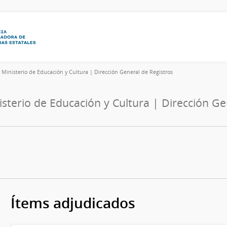
4
Ministerio de Educación y Cultura | Dirección General de Registros
isterio de Educación y Cultura | Dirección Ge
Ítems adjudicados