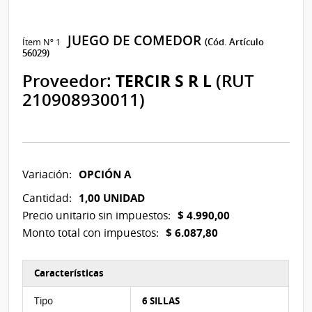
JUEGO DE COMEDOR
Ítem Nº 1
(Cód. Artículo
56029)
Proveedor:
TERCIR S R L
(RUT
210908930011)
OPCIÓN A
Variación:
1,00 UNIDAD
Cantidad:
$ 4.990,00
Precio unitario sin impuestos:
$ 6.087,80
Monto total con impuestos:
Características
Características del Ítem Nº 3
Tipo
6 SILLAS