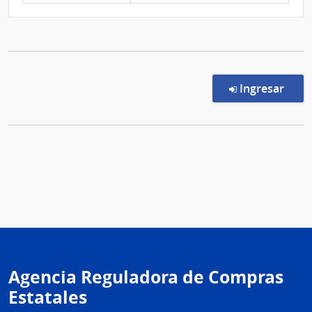
en l
Ingresar
Agencia Reguladora de Compras
Estatales