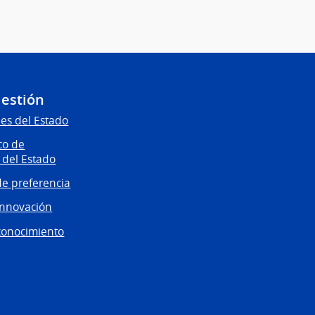
Gestión
es del Estado
co de
 del Estado
e preferencia
innovación
conocimiento