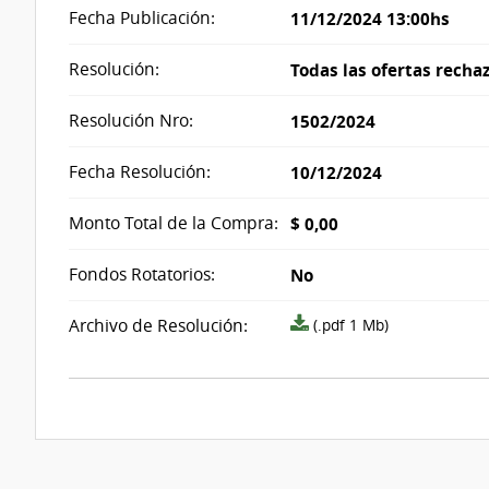
Fecha Publicación:
11/12/2024 13:00hs
Resolución:
Todas las ofertas recha
Resolución Nro:
1502/2024
Fecha Resolución:
10/12/2024
Monto Total de la Compra:
$ 0,00
Fondos Rotatorios:
No
Archivo
Archivo de Resolución:
(.pdf 1 Mb)
resolución
acta_1185126.pdf