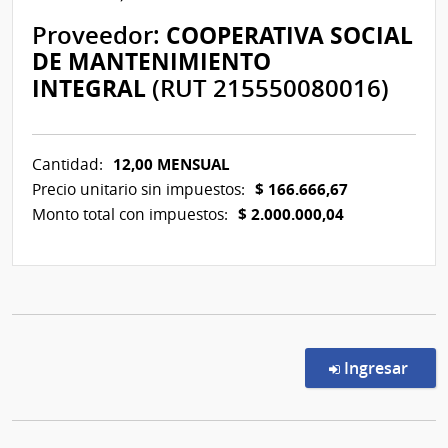
Proveedor:
COOPERATIVA SOCIAL
DE MANTENIMIENTO
INTEGRAL
(RUT 215550080016)
12,00 MENSUAL
Cantidad:
$ 166.666,67
Precio unitario sin impuestos:
$ 2.000.000,04
Monto total con impuestos:
en l
Ingresar