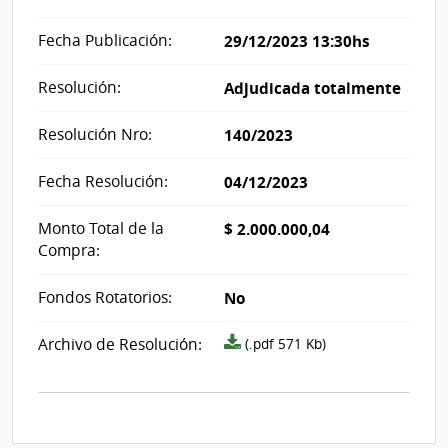
Fecha Publicación:
29/12/2023 13:30hs
Resolución:
Adjudicada totalmente
Resolución Nro:
140/2023
Fecha Resolución:
04/12/2023
Monto Total de la
$ 2.000.000,04
Compra:
Fondos Rotatorios:
No
Archivo
Archivo de Resolución:
(.pdf 571 Kb)
resolución
acta_1097892.pdf