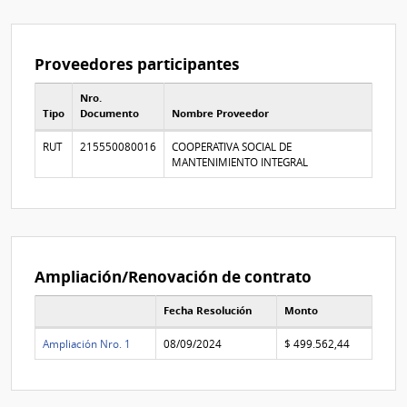
Proveedores participantes
Nro.
Tipo
Documento
Nombre Proveedor
Proveedores participantes
RUT
215550080016
COOPERATIVA SOCIAL DE
MANTENIMIENTO INTEGRAL
Ampliación/Renovación de contrato
Fecha Resolución
Monto
Lista de Ampliaciónes y Renovaciónes de contrato
Ampliación Nro. 1
08/09/2024
$ 499.562,44