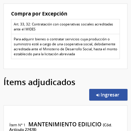
Compra por Excepción
Art. 33, 32: Contratación con cooperativas sociales acreditadas
ante el MIDES
Para adquirir bienes o contratar servicios cuya producción o
suministro esté a cargo de una cooperativa social, debidamente
acreditada ante el Ministerio de Desarrollo Social, hasta el monto
establecido para la licitación abreviada
Ítems adjudicados
en l
Ingresar
MANTENIMIENTO EDILICIO
Ítem Nº 1
(Cód.
Artículo 27478)