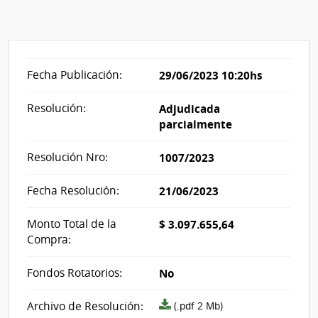
Fecha Publicación:
29/06/2023 10:20hs
Resolución:
Adjudicada
parcialmente
Resolución Nro:
1007/2023
Fecha Resolución:
21/06/2023
Monto Total de la
$ 3.097.655,64
Compra:
Fondos Rotatorios:
No
Archivo
Archivo de Resolución:
(.pdf 2 Mb)