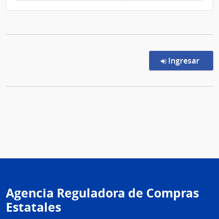
en l
Ingresar
Agencia Reguladora de Compras
Estatales