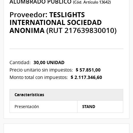
ALUMBRADO PUBLICO
(Cód. Artículo 13642)
Proveedor:
TESLIGHTS
INTERNATIONAL SOCIEDAD
ANONIMA
(RUT 217639830010)
30,00 UNIDAD
Cantidad:
$ 57.851,00
Precio unitario sin impuestos:
$ 2.117.346,60
Monto total con impuestos:
Características
Características del Ítem Nº 1
Presentación
STAND