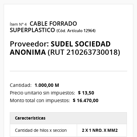
CABLE FORRADO
Ítem Nº 4
SUPERPLASTICO
(Cód. Artículo 12964)
Proveedor:
SUDEL SOCIEDAD
ANONIMA
(RUT 210263730018)
1.000,00 M
Cantidad:
$ 13,50
Precio unitario sin impuestos:
$ 16.470,00
Monto total con impuestos:
Características
Características del Ítem Nº 4
Cantidad de hilos x seccion
2 X 1 NRO. X MM2