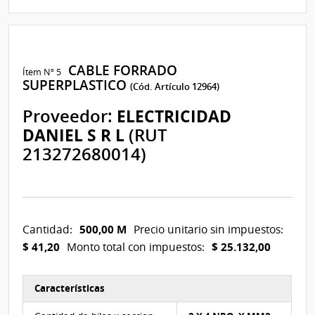
CABLE FORRADO
Ítem Nº 5
SUPERPLASTICO
(Cód. Artículo 12964)
Proveedor:
ELECTRICIDAD
DANIEL S R L
(RUT
213272680014)
500,00 M
Cantidad:
Precio unitario sin impuestos:
$ 41,20
$ 25.132,00
Monto total con impuestos:
Características
Características del Ítem Nº 5