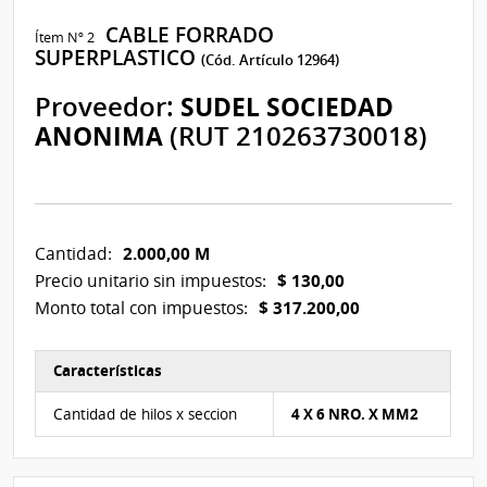
CABLE FORRADO
Ítem Nº 2
SUPERPLASTICO
(Cód. Artículo 12964)
Proveedor:
SUDEL SOCIEDAD
ANONIMA
(RUT 210263730018)
2.000,00 M
Cantidad:
$ 130,00
Precio unitario sin impuestos:
$ 317.200,00
Monto total con impuestos:
Características
Características del Ítem Nº 2
Cantidad de hilos x seccion
4 X 6 NRO. X MM2