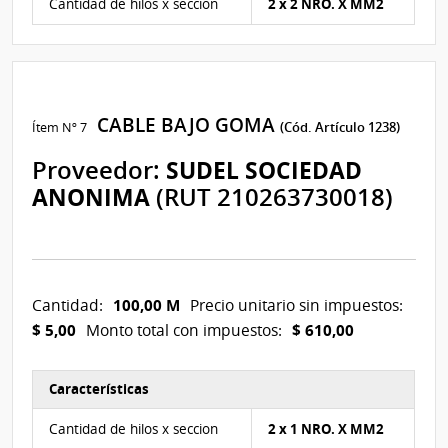
Cantidad de hilos x seccion
2 x 2 NRO. X MM2
CABLE BAJO GOMA
Ítem Nº 7
(Cód. Artículo 1238)
Proveedor:
SUDEL SOCIEDAD
ANONIMA
(RUT 210263730018)
100,00 M
Cantidad:
Precio unitario sin impuestos:
$ 5,00
$ 610,00
Monto total con impuestos:
Características
Características del Ítem Nº 7
Cantidad de hilos x seccion
2 x 1 NRO. X MM2