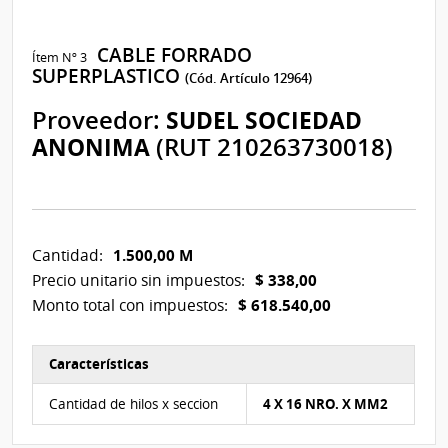
CABLE FORRADO
Ítem Nº 3
SUPERPLASTICO
(Cód. Artículo 12964)
Proveedor:
SUDEL SOCIEDAD
ANONIMA
(RUT 210263730018)
1.500,00 M
Cantidad:
$ 338,00
Precio unitario sin impuestos:
$ 618.540,00
Monto total con impuestos:
Características
Características del Ítem Nº 3
Cantidad de hilos x seccion
4 X 16 NRO. X MM2