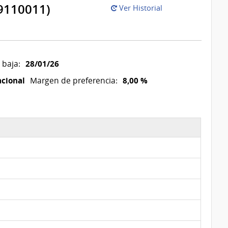
9110011)
Ver Historial
28/01/26
 baja:
acional
8,00 %
Margen de preferencia: