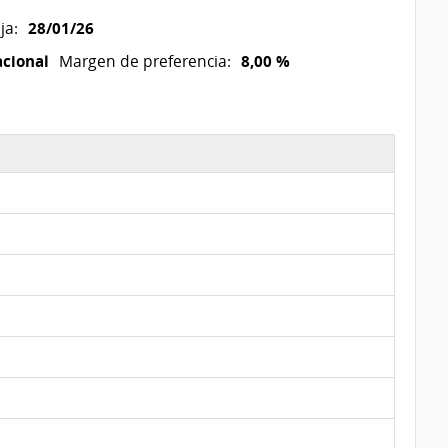
28/01/26
ja:
acional
8,00 %
Margen de preferencia: