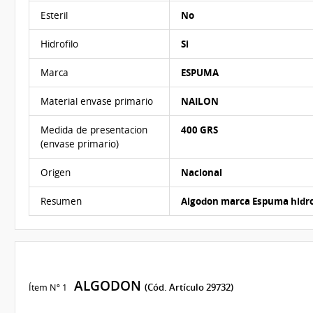
Esteril
No
Hidrofilo
Si
Marca
ESPUMA
Material envase primario
NAILON
Medida de presentacion
400 GRS
(envase primario)
Origen
Nacional
Resumen
Algodon marca Espuma hidrof
ALGODON
Ítem Nº 1
(Cód. Artículo 29732)