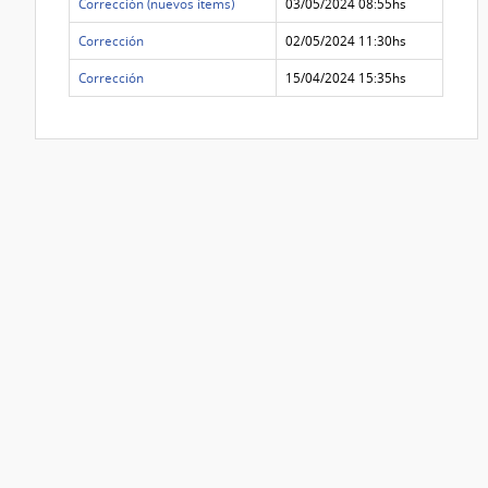
Corrección (nuevos ítems)
03/05/2024 08:55hs
Corrección
02/05/2024 11:30hs
Corrección
15/04/2024 15:35hs