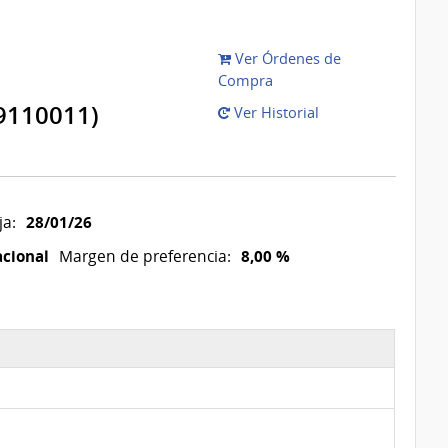
Ver Órdenes de
Compra
9110011)
Ver Historial
28/01/26
ja:
acional
8,00 %
Margen de preferencia: