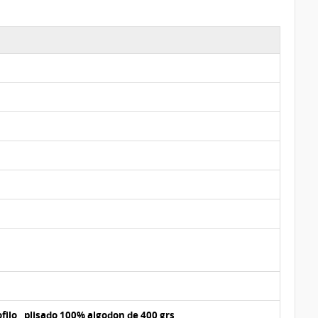
ilo , plisado 100% algodon de 400 grs