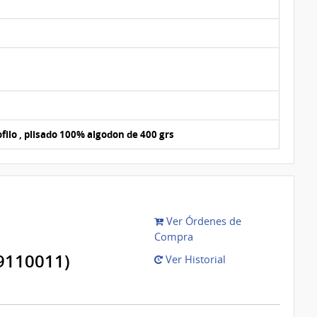
ilo , plisado 100% algodon de 400 grs
Ver Órdenes de
Compra
9110011)
Ver Historial