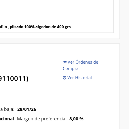
ilo , plisado 100% algodon de 400 grs
Ver Órdenes de
Compra
9110011)
Ver Historial
28/01/26
a baja:
acional
8,00 %
Margen de preferencia: