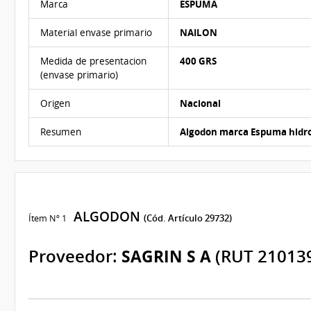
Marca
ESPUMA
Material envase primario
NAILON
Medida de presentacion
400 GRS
(envase primario)
Origen
Nacional
Resumen
Algodon marca Espuma hidrof
ALGODON
Ítem Nº 1
(Cód. Artículo 29732)
Proveedor:
SAGRIN S A
(RUT 21013