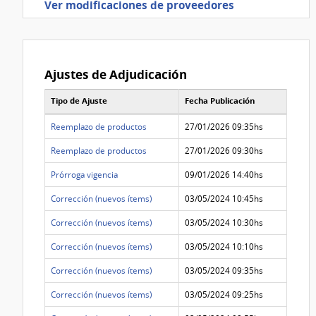
Ver modificaciones de proveedores
Ajustes de Adjudicación
Tipo de Ajuste
Fecha Publicación
Lista de Ajustes de Adjudicación
Reemplazo de productos
27/01/2026 09:35hs
Reemplazo de productos
27/01/2026 09:30hs
Prórroga vigencia
09/01/2026 14:40hs
Corrección (nuevos ítems)
03/05/2024 10:45hs
Corrección (nuevos ítems)
03/05/2024 10:30hs
Corrección (nuevos ítems)
03/05/2024 10:10hs
Corrección (nuevos ítems)
03/05/2024 09:35hs
Corrección (nuevos ítems)
03/05/2024 09:25hs