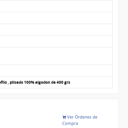
ilo , plisado 100% algodon de 400 grs
Ver Órdenes de
Compra