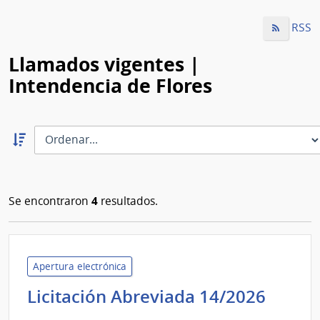
RSS
Llamados vigentes |
Intendencia de Flores
Ordernar
descendente:
Ordenar
4
Se encontraron
resultados.
Apertura electrónica
Inten
Licitación Abreviada 14/2026
de